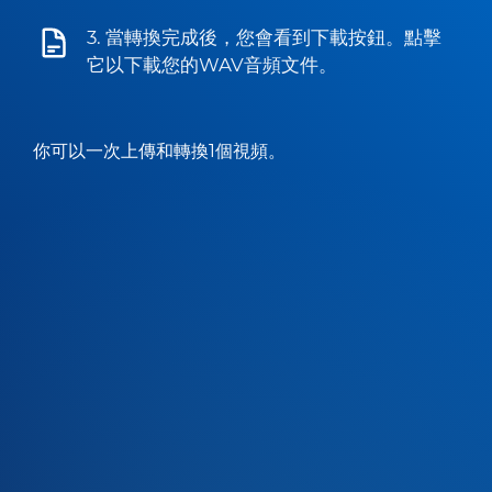
3. 當轉換完成後，您會看到下載按鈕。點擊
它以下載您的WAV音頻文件。
你可以一次上傳和轉換1個視頻。