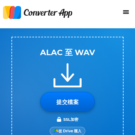
ALAC 至 WAV
提交檔案
SSL加密
從 Drive 匯入