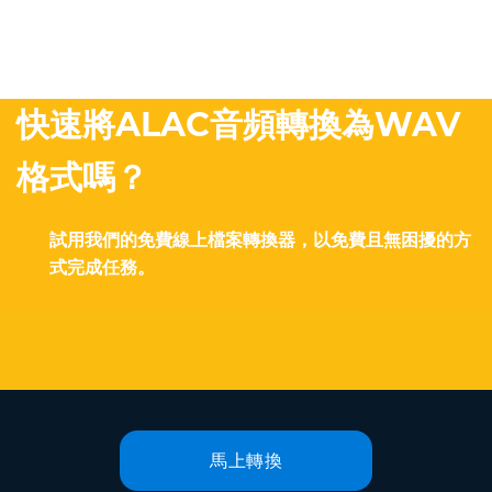
快速將ALAC音頻轉換為WAV
格式嗎？
試用我們的免費線上檔案轉換器，以免費且無困擾的方
式完成任務。
馬上轉換