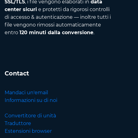
SSL/TLS
, i file vengono elaborati in
data
center sicuri
e protetti da rigorosi controlli
di accesso & autenticazione — inoltre tutti i
file vengono rimossi automaticamente
entro
120 minuti dalla conversione
.
Contact
Mandaci un'email
Informazioni su di noi
Convertitore di unità
Traduttore
Estensioni browser