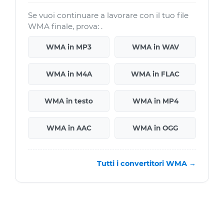
Se vuoi continuare a lavorare con il tuo file
WMA finale, prova: .
WMA in MP3
WMA in WAV
WMA in M4A
WMA in FLAC
WMA in testo
WMA in MP4
WMA in AAC
WMA in OGG
Tutti i convertitori WMA →