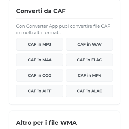
Converti da CAF
Con Converter App puoi convertire file CAF
in molti altri formati:
CAF in MP3
CAF in WAV
CAF in M4A
CAF in FLAC
CAF in OGG
CAF in MP4
CAF in AIFF
CAF in ALAC
Altro per i file WMA