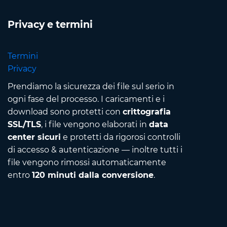
Privacy e termini
Termini
Privacy
Prendiamo la sicurezza dei file sul serio in
ogni fase del processo. I caricamenti e i
download sono protetti con
crittografia
SSL/TLS
, i file vengono elaborati in
data
center sicuri
e protetti da rigorosi controlli
di accesso & autenticazione — inoltre tutti i
file vengono rimossi automaticamente
entro
120 minuti dalla conversione
.