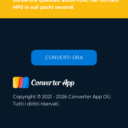
convertire qualsiasi audio FLAC nel formato
MP2 in soli pochi secondi.
CONVERTI ORA
Copyright © 2021 - 2026 Converter App OÜ.
Tutti i diritti riservati.