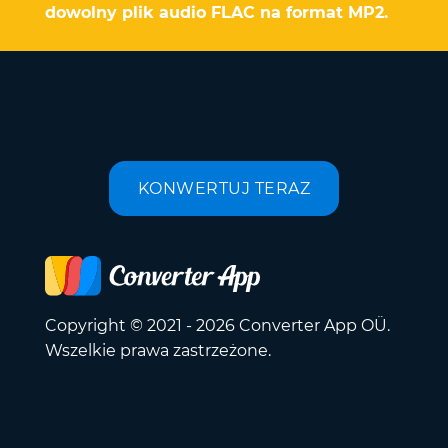
dowolny plik audio FLAC na format MP2.
KONWERTUJ TERAZ
Copyright © 2021 - 2026 Converter App OÜ.
Wszelkie prawa zastrzeżone.