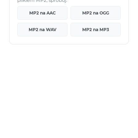
plikiem MP2, spróbuj:
MP2 na AAC
MP2 na OGG
MP2 na WAV
MP2 na MP3