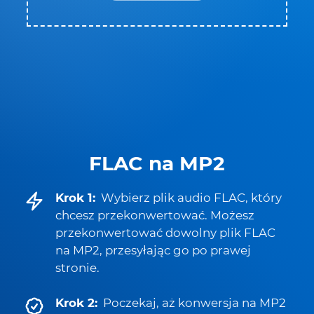
FLAC na MP2
Krok 1:
Wybierz plik audio FLAC, który
chcesz przekonwertować. Możesz
przekonwertować dowolny plik FLAC
na MP2, przesyłając go po prawej
stronie.
Krok 2:
Poczekaj, aż konwersja na MP2