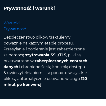
Prywatność i warunki
Warunki
Prywatność
Bezpieczeństwo plików traktujemy
poważnie na każdym etapie procesu.
Przesyłanie i pobieranie jest zabezpieczone
za pomocą
szyfrowania SSL/TLS
, pliki są
przetwarzane w
zabezpieczonych centrach
danych
i chronione ścisłą kontrolą dostępu
& uwierzytelnianiem — a ponadto wszystkie
pliki są automatycznie usuwane w ciągu
120
minut po konwersji
.