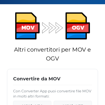
Altri convertitori per MOV e
OGV
Convertire da MOV
Con Converter App puoi convertire file MOV
in molti altri formati: