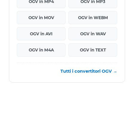
OGV in MP4
OGV in MP3
OGV in MOV
OGV in WEBM
OGV in AVI
OGV in WAV
OGV in M4A
OGV in TEXT
Tutti i convertitori OGV →