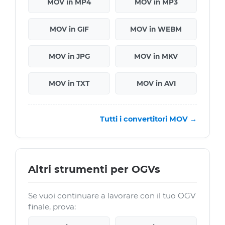
MOV in MP4
MOV in MP3
MOV in GIF
MOV in WEBM
MOV in JPG
MOV in MKV
MOV in TXT
MOV in AVI
Tutti i convertitori MOV →
Altri strumenti per OGVs
Se vuoi continuare a lavorare con il tuo OGV
finale, prova: