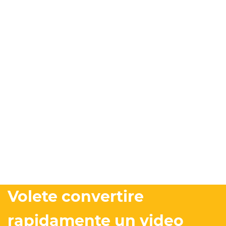
Volete convertire
rapidamente un video