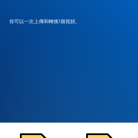
你可以一次上傳和轉換1個視頻。