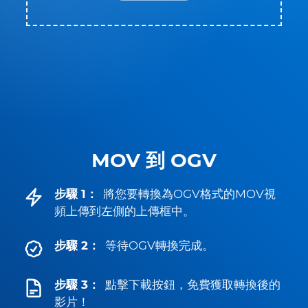
MOV 到 OGV
步驟 1：
將您要轉換為OGV格式的MOV視
頻上傳到左側的上傳框中。
步驟 2：
等待OGV轉換完成。
步驟 3：
點擊下載按鈕，免費獲取轉換後的
影片！