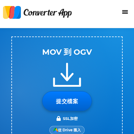
MOV 到 OGV
提交檔案
SSL加密
從 Drive 匯入