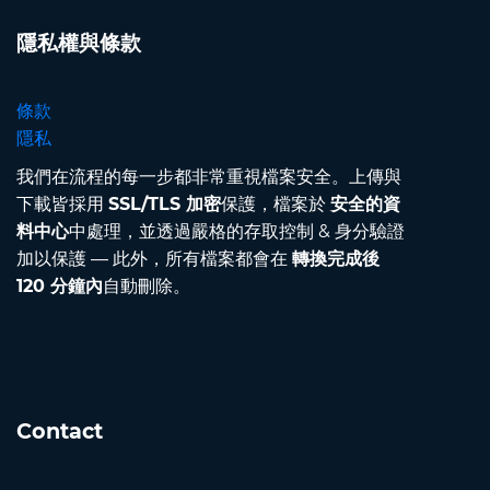
隱私權與條款
條款
隱私
我們在流程的每一步都非常重視檔案安全。上傳與
下載皆採用
SSL/TLS 加密
保護，檔案於
安全的資
料中心
中處理，並透過嚴格的存取控制 & 身分驗證
加以保護 — 此外，所有檔案都會在
轉換完成後
120 分鐘內
自動刪除。
Contact