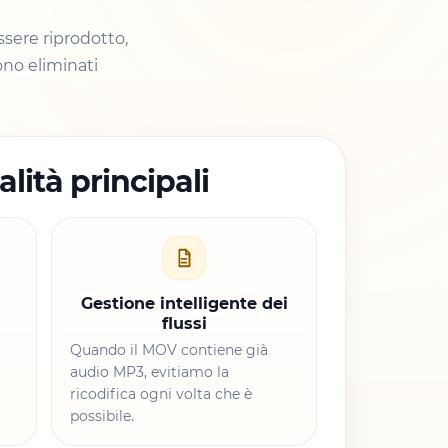
sere riprodotto,
ono eliminati
lità principali
Gestione intelligente dei
flussi
Quando il MOV contiene già
audio MP3, evitiamo la
ricodifica ogni volta che è
possibile.