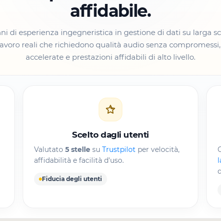
affidabile.
i di esperienza ingegneristica in gestione di dati su larga sca
 lavoro reali che richiedono qualità audio senza compromessi,
accelerate e prestazioni affidabili di alto livello.
Scelto dagli utenti
Valutato
5 stelle
su
Trustpilot
per velocità,
C
affidabilità e facilità d'uso.
l
q
Fiducia degli utenti