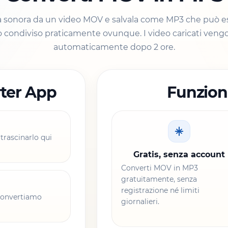
na sonora da un video MOV e salvala come MP3 che può es
 condiviso praticamente ovunque. I video caricati veng
automaticamente dopo 2 ore.
ter App
Funziona
trascinarlo qui
Gratis, senza account
Converti MOV in MP3
gratuitamente, senza
registrazione né limiti
 convertiamo
giornalieri.