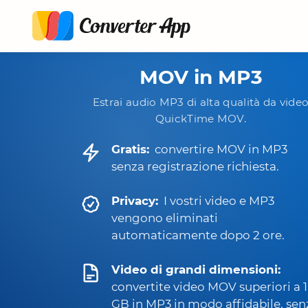
MOV in MP3
Estrai audio MP3 di alta qualità da vide
QuickTime MOV.
Gratis:
convertire MOV in MP3
senza registrazione richiesta.
Privacy:
I vostri video e MP3
vengono eliminati
automaticamente dopo 2 ore.
Video di grandi dimensioni:
convertite video MOV superiori a 1
GB in MP3 in modo affidabile, sen