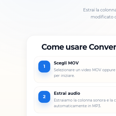
Estrai la colon
modificato o
Come usare Conver
Scegli MOV
1
Selezionare un video MOV oppure 
per iniziare.
Estrai audio
2
Estraiamo la colonna sonora e la
automaticamente in MP3.