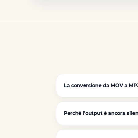
La conversione da MOV a MP3 pu
Perché l’output è ancora sile