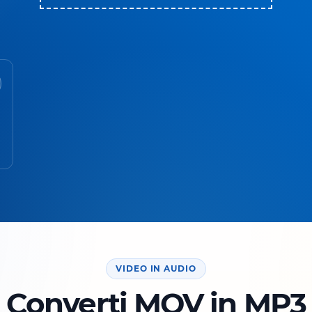
VIDEO IN AUDIO
Converti MOV in MP3