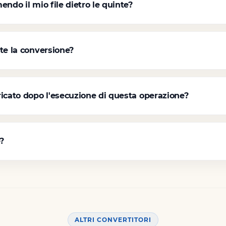
ndo il mio file dietro le quinte?
te la conversione?
icato dopo l'esecuzione di questa operazione?
e?
ALTRI CONVERTITORI