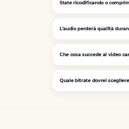
State ricodificando o comprime
L’audio perderà qualità duran
Che cosa succede al video car
Quale bitrate dovrei sceglier