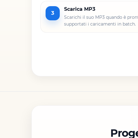
Scarica MP3
3
Scarichi il suo MP3 quando è pron
supportati i caricamenti in batch.
Proge