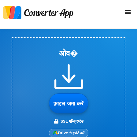
ओव�
फ़ाइल जमा करें
SSL एन्क्रिप्टेड
Drive से इंपोर्ट करें