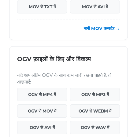
MOV से TXT में
MOV से AVI में
सभी MOV कन्वर्टर →
OGV फ़ाइलों के लिए और विकल्प
यदि आप अंतिम OGV के साथ काम जारी रखना चाहते हैं, तो
आज़माएँ:
OGV से MP4 में
OGV से MP3 में
OGV से MOV में
OGV से WEBM में
OGV से AVI में
OGV से WAV में