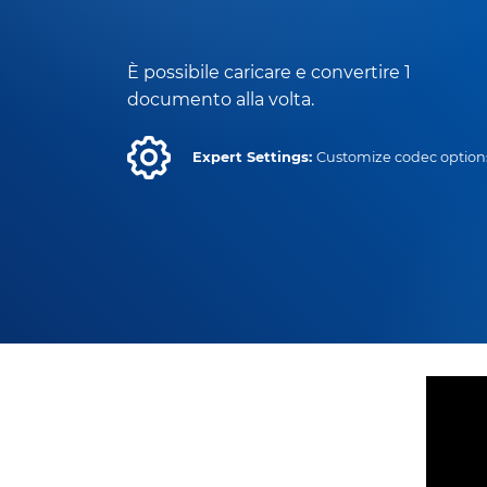
È possibile caricare e convertire 1
documento alla volta.
Expert Settings:
Customize codec option