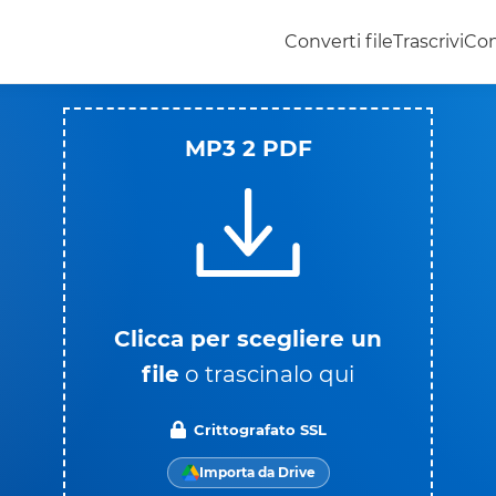
Converti file
Trascrivi
Con
MP3 2 PDF
Clicca per scegliere un
file
o trascinalo qui
Crittografato SSL
Importa da Drive