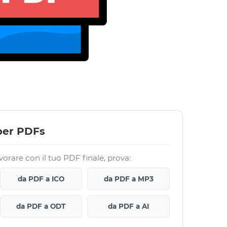
 per PDFs
vorare con il tuo PDF finale, prova:
da PDF a ICO
da PDF a MP3
da PDF a ODT
da PDF a AI