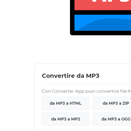
Convertire da MP3
Con Converter App puoi convertire file MP
da MP3 a HTML
da MP3 a ZIP
da MP3 a MP2
da MP3 a OGG