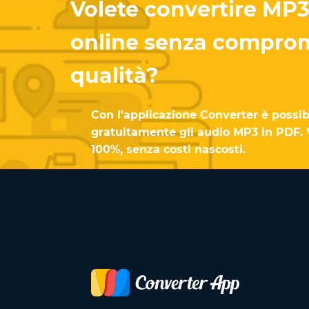
Volete convertire MP3
online senza comprom
qualità?
Con l'applicazione Converter è possib
gratuitamente gli audio MP3 in PDF. V
100%, senza costi nascosti.