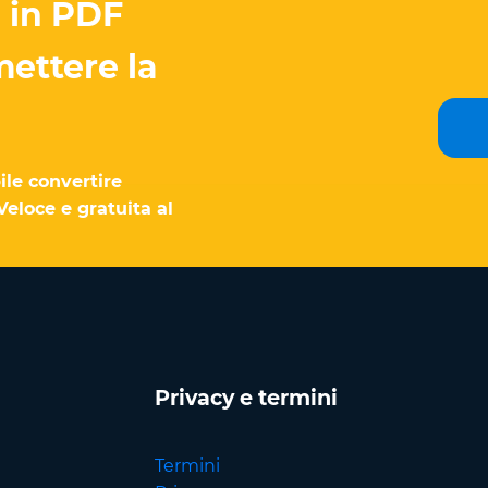
 in PDF
ettere la
ile convertire
eloce e gratuita al
Privacy e termini
Termini