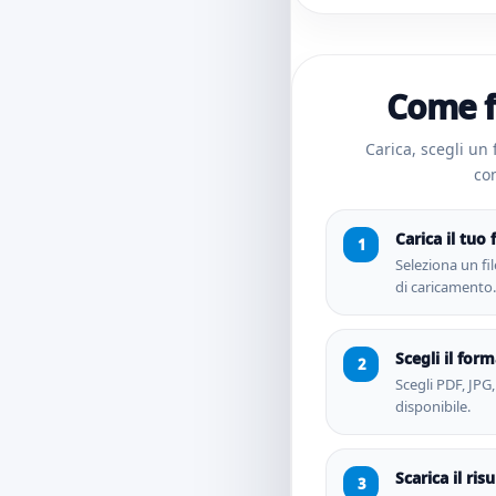
Come f
Carica, scegli un f
con
Carica il tuo f
Seleziona un fil
di caricamento.
Scegli il for
Scegli PDF, JPG
disponibile.
Scarica il ris