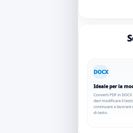
S
DOCX
Ideale per la mod
Converti PDF in DOC
devi modificare il test
continuare a lavorare 
di testo.