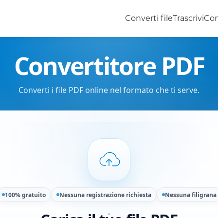
Converti file
Trascrivi
Con
Convertitore PDF
Converti i file PDF online nel formato che ti serve.
100% gratuito
Nessuna registrazione richiesta
Nessuna filigrana