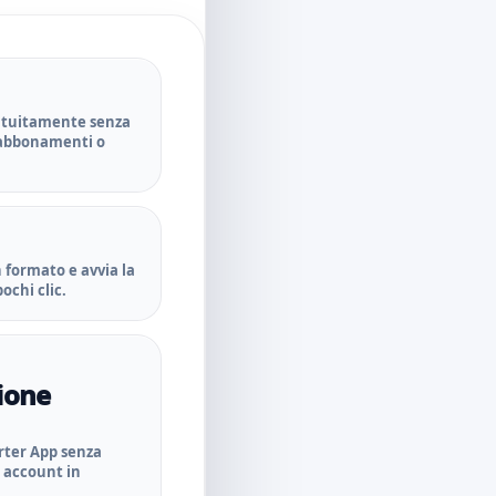
ratuitamente senza
, abbonamenti o
n formato e avvia la
ochi clic.
ione
erter App senza
 account in