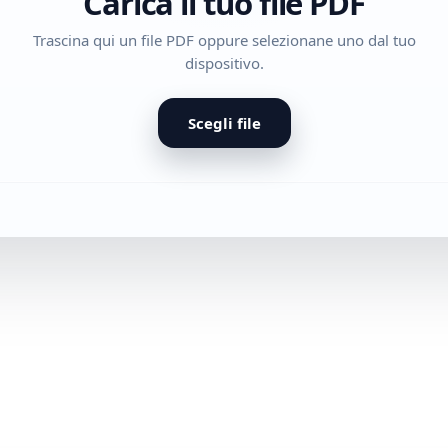
Carica il tuo file PDF
Trascina qui un file PDF oppure selezionane uno dal tuo
dispositivo.
Scegli file