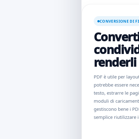
CONVERSIONE DI F
Converti
condivid
renderli
PDF è utile per layout
potrebbe essere neces
testo, estrarre le pa
moduli di caricament
gestiscono bene i PD