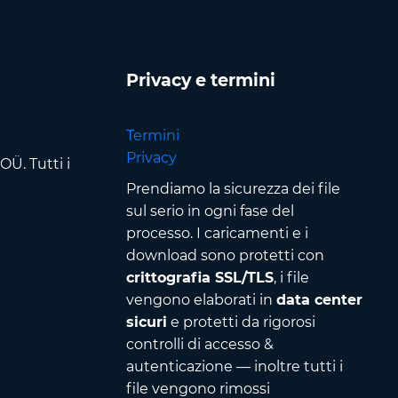
Privacy e termini
Termini
Privacy
Ü. Tutti i
Prendiamo la sicurezza dei file
sul serio in ogni fase del
processo. I caricamenti e i
download sono protetti con
crittografia SSL/TLS
, i file
vengono elaborati in
data center
sicuri
e protetti da rigorosi
controlli di accesso &
autenticazione — inoltre tutti i
file vengono rimossi