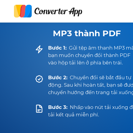
MP3 thành PDF
Bước 1:
Gửi tệp âm thanh MP3 m
bạn muốn chuyển đổi thành PDF
vào hộp tải lên ở phía bên trái.
Bước 2:
Chuyển đổi sẽ bắt đầu tự
động. Sau khi hoàn tất, bạn sẽ đư
chuyển hướng đến trang tải xuốn
Bước 3:
Nhấp vào nút tải xuống 
tải kết quả miễn phí.