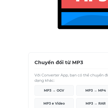
Chuyển đổi từ MP3
Với Converter App, bạn có thể chuyển đ
dạng khác:
MP3 → OGV
MP3 → MP4
MP3 e Video
MP3 → RAR