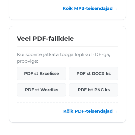
Kõik MP3-teisendajad →
Veel PDF-failidele
Kui soovite jätkata tööga lõpliku PDF-ga,
proovige:
PDF st Excelisse
PDF st DOCX ks
PDF st Wordiks
PDF ist PNG ks
Kõik PDF-teisendajad →