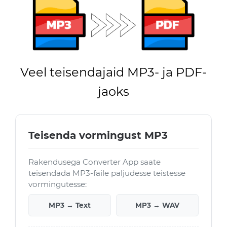
Veel teisendajaid MP3- ja PDF-
jaoks
Teisenda vormingust MP3
Rakendusega Converter App saate
teisendada MP3-faile paljudesse teistesse
vormingutesse:
MP3 → Text
MP3 → WAV