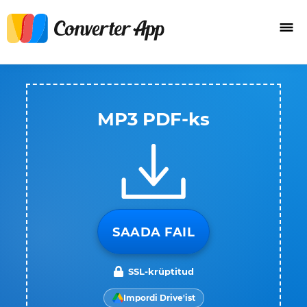
MP3 PDF-ks
SAADA FAIL
SSL-krüptitud
Impordi Drive'ist