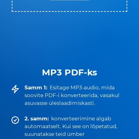
MP3 PDF-ks
Samm 1:
Esitage MP3-audio, mida
soovite PDF-i konverteerida, vasakul
asuvasse üleslaadimiskasti.
2. samm:
konverteerimine algab
automaatselt. Kui see on lõpetatud,
suunatakse teid ümber