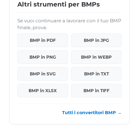
Altri strumenti per BMPs
Se vuoi continuare a lavorare con il tuo BMP
finale, prova:
BMP in PDF
BMP in JPG
BMP in PNG
BMP in WEBP
BMP in SVG
BMP in TXT
BMP in XLSX
BMP in TIFF
Tutti i convertitori BMP →