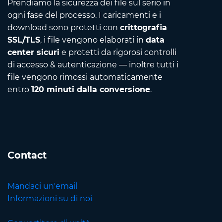
Prendiamo la sicurezza dei file sul serio in
ogni fase del processo. I caricamenti e i
download sono protetti con
crittografia
SSL/TLS
, i file vengono elaborati in
data
center sicuri
e protetti da rigorosi controlli
di accesso & autenticazione — inoltre tutti i
file vengono rimossi automaticamente
entro
120 minuti dalla conversione
.
Contact
Mandaci un'email
Informazioni su di noi