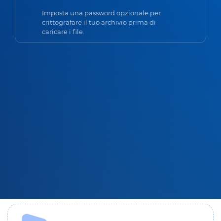
Imposta una password opzionale per
crittografare il tuo archivio prima di
caricare i file.