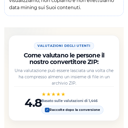
visualizziamo, non copiamo e non effettuiamo
data mining sui Suoi contenuti.
VALUTAZIONI DEGLI UTENTI
Come valutano le persone il
nostro convertitore ZIP:
Una valutazione può essere lasciata una volta che
ha compresso almeno un insieme di file in un
archivio ZIP.
★★★★★
4.8
Basato sulle valutazioni di 1,446
Raccolte dopo la conversione
✓