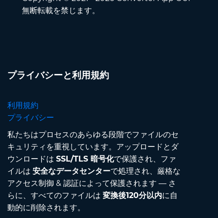
無断転載を禁じます。
プライバシーと利用規約
利用規約
プライバシー
私たちはプロセスのあらゆる段階でファイルのセ
キュリティを重視しています。アップロードとダ
ウンロードは
SSL/TLS 暗号化
で保護され、ファ
イルは
安全なデータセンター
で処理され、厳格な
アクセス制御 & 認証によって保護されます — さ
らに、すべてのファイルは
変換後120分以内
に自
動的に削除されます。