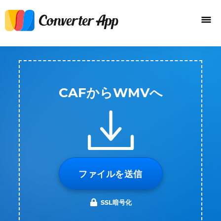
CAFからWMVへ
ファイルを送信
SSL暗号化