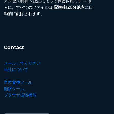
アクセス制御 & 認証によって保護されます — さ
らに、すべてのファイルは
変換後120分以内
に自
動的に削除されます。
Contact
メールしてください
当社について
単位変換ツール
翻訳ツール。
ブラウザ拡張機能