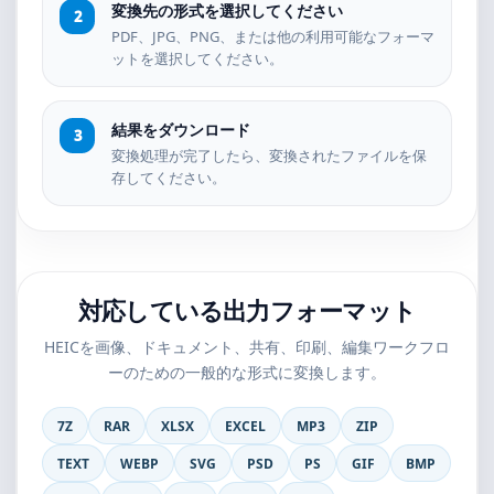
変換先の形式を選択してください
PDF、JPG、PNG、または他の利用可能なフォーマ
ットを選択してください。
結果をダウンロード
変換処理が完了したら、変換されたファイルを保
存してください。
対応している出力フォーマット
HEICを画像、ドキュメント、共有、印刷、編集ワークフロ
ーのための一般的な形式に変換します。
7Z
RAR
XLSX
EXCEL
MP3
ZIP
TEXT
WEBP
SVG
PSD
PS
GIF
BMP