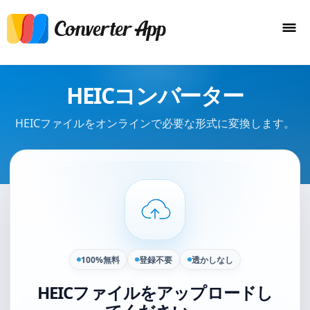
HEICコンバーター
HEICファイルをオンラインで必要な形式に変換します。
100%無料
登録不要
透かしなし
HEICファイルをアップロードし