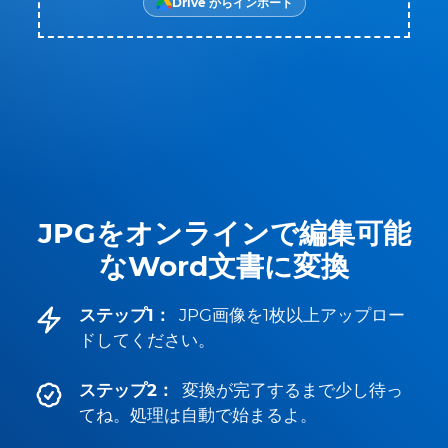
Drive からインポート
JPGをオンラインで編集可能
なWord文書に変換
ステップ1：
JPG画像を1枚以上アップロー
ドしてください。
ステップ2：
変換が完了するまで少し待っ
てね。処理は自動で始まるよ。