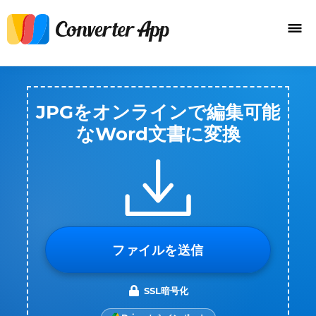
JPGをオンラインで編集可能
なWord文書に変換
ファイルを送信
SSL暗号化