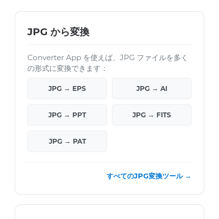
JPG から変換
Converter App を使えば、JPG ファイルを多く
の形式に変換できます：
JPG → EPS
JPG → AI
JPG → PPT
JPG → FITS
JPG → PAT
すべてのJPG変換ツール →