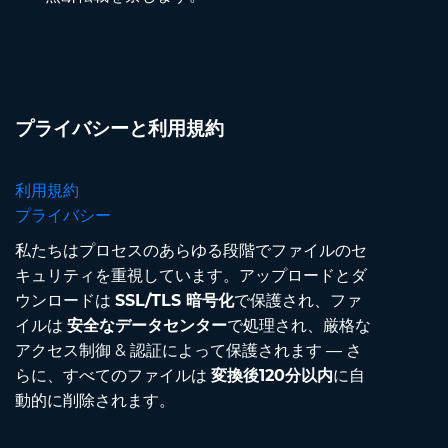
プライバシーと利用規約
利用規約
プライバシー
私たちはプロセスのあらゆる段階でファイルのセ
キュリティを重視しています。アップロードとダ
ウンロードは
SSL/TLS 暗号化
で保護され、ファ
イルは
安全なデータセンター
で処理され、厳格な
アクセス制御 & 認証によって保護されます — さ
らに、すべてのファイルは
変換後120分以内
に自
動的に削除されます。