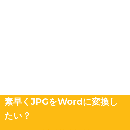
素早くJPGをWordに変換し
たい？