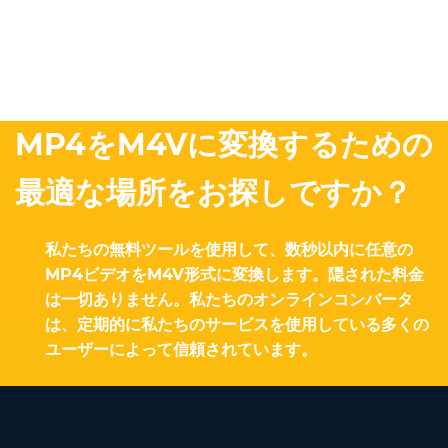
MP4をM4Vに変換するための
最適な場所をお探しですか？
私たちの無料ツールを使用して、数秒以内に任意の
MP4ビデオをM4V形式に変換します。隠された料金
は一切ありません。私たちのオンラインコンバータ
は、定期的に私たちのサービスを使用している多くの
ユーザーによって信頼されています。