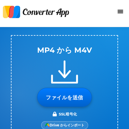
MP4 から M4V
ファイルを送信
SSL暗号化
Drive からインポート