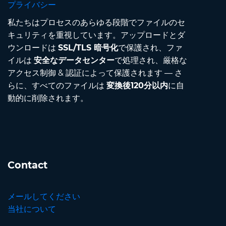
プライバシー
私たちはプロセスのあらゆる段階でファイルのセ
キュリティを重視しています。アップロードとダ
ウンロードは
SSL/TLS 暗号化
で保護され、ファ
イルは
安全なデータセンター
で処理され、厳格な
アクセス制御 & 認証によって保護されます — さ
らに、すべてのファイルは
変換後120分以内
に自
動的に削除されます。
Contact
メールしてください
当社について