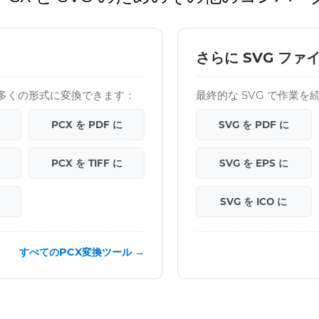
さらに SVG ファ
イルを多くの形式に変換できます：
最終的な SVG で作業
PCX を PDF に
SVG を PDF に
PCX を TIFF に
SVG を EPS に
SVG を ICO に
すべてのPCX変換ツール →