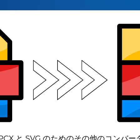
PCX と SVG のためのその他のコンバー