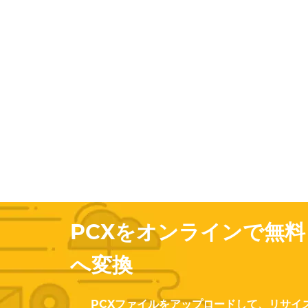
PCXをオンラインで無料
へ変換
PCXファイルをアップロードして、リサイ