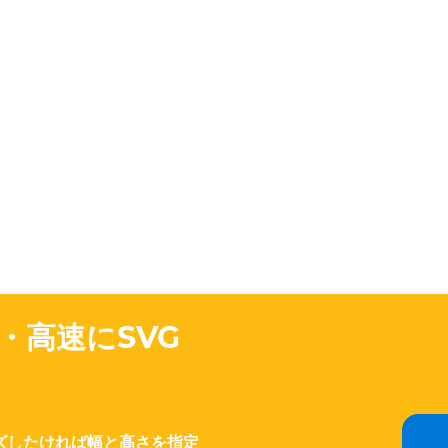
・高速にSVG
ズしたければ幅と高さを指定