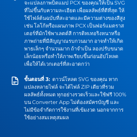
จะแปลงภาพบิตแมป PCX ของคุณให้เป็น SVG
ที่ไม่ขึ้นกับความละเอียด เพื่อผลลัพธ์ที่ดีที่สุด ให้
ใช้ไฟล์ต้นฉบับที่สะอาดและมีความต่างของสีสูง
เช่น โลโก้หรือแผนภาพ PCX เป็นฟอร์แมตราส
เตอร์ที่มักใช้พาเลตต์สี การดิทเทอริงหนาหรือ
ภาพถ่ายที่มีสัญญาณรบกวนมาก อาจทำให้เกิด
พาธเล็กๆ จำนวนมาก ถ้าจำเป็น ลองปรับขนาด
เล็กน้อยหรือทำให้ภาพเรียบขึ้นก่อนอัปโหลด
เพื่อให้ได้เวกเตอร์ที่สะอาดกว่า
ขั้นตอนที่ 3:
ดาวน์โหลด SVG ของคุณ หาก
แปลงหลายไฟล์ จะได้ไฟล์ ZIP เดียวที่รวม
ผลลัพธ์ทั้งหมด ทุกอย่างรวดเร็วและใช้ฟรี 100%
บน Converter App ไม่ต้องสมัครบัญชี และ
ไม่มีข้อจำกัดการใช้งานที่เข้มงวด นอกจากการ
ใช้อย่างสมเหตุสมผล