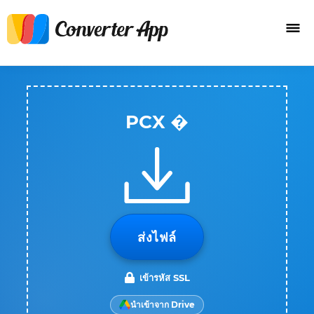
PCX �
ส่งไฟล์
เข้ารหัส SSL
นำเข้าจาก Drive