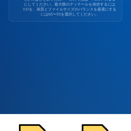
にしてください。最大限のディテールを保持するには
100を、画質とファイルサイズのバランスを最適にする
には85〜95を選択してください。