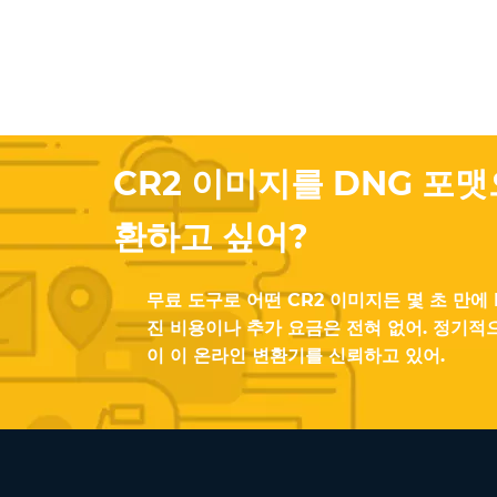
CR2 이미지를 DNG 포
환하고 싶어?
무료 도구로 어떤 CR2 이미지든 몇 초 만에
진 비용이나 추가 요금은 전혀 없어. 정기적
이 이 온라인 변환기를 신뢰하고 있어.