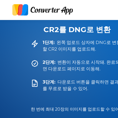
CR2를 DNG로 변환
1단계:
왼쪽 업로드 상자에 DNG로 변
할 CR2 이미지를 업로드해.
2단계:
변환이 자동으로 시작돼. 완료
면 다운로드 페이지로 이동해.
3단계:
다운로드 버튼을 클릭하면 결
를 무료로 받을 수 있어.
한 번에 최대 20장의 이미지를 업로드할 수 있어