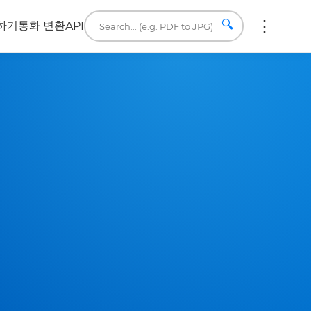
🔍
하기
통화 변환
API