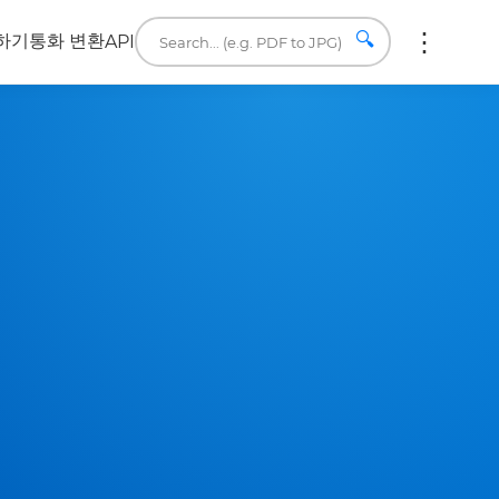
🔍
하기
통화 변환
API