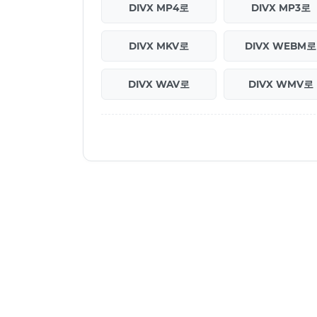
DIVX MP4로
DIVX MP3로
DIVX MKV로
DIVX WEBM로
DIVX WAV로
DIVX WMV로