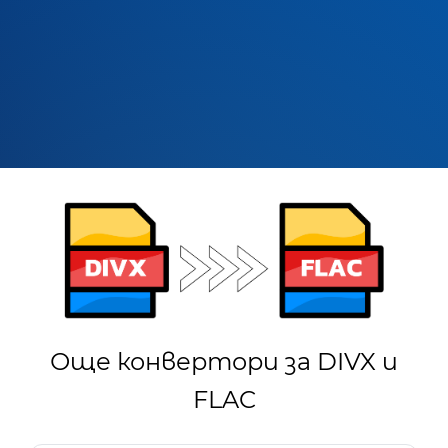
Още конвертори за DIVX и
FLAC