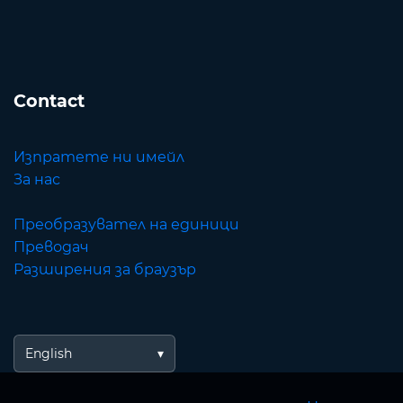
Contact
Изпратете ни имейл
За нас
Преобразувател на единици
Преводач
Разширения за браузър
English