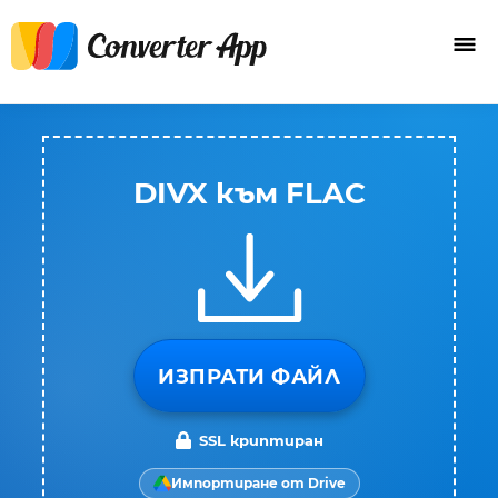
DIVX към FLAC
ИЗПРАТИ ФАЙЛ
SSL криптиран
Импортиране от Drive