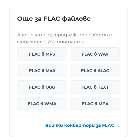
Още за FLAC файлове
Ако искате да продължите работа с
финалния FLAC, опитайте:
FLAC в MP3
FLAC в WAV
FLAC в M4A
FLAC в ALAC
FLAC в OGG
FLAC в TEXT
FLAC в WMA
FLAC в MP4
Всички конвертори за FLAC →