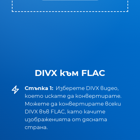
DIVX към FLAC
Стъпка 1:
Изберете DIVX видео,
което искате да конвертирате.
Можете да конвертирате всеки
DIVX във FLAC, като качите
изображенията от дясната
страна.