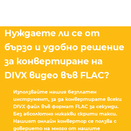
Нуждаете ли се от
бързо и удобно решение
за конвертиране на
DIVX видео във FLAC?
Използвайте нашия безплатен
инструмент, за да конвертирате всеки
DIVX файл във формат FLAC за секунди.
Без абсолютно никакви скрити такси.
Нашият онлайн конвертор се ползва с
доверието на много от нашите