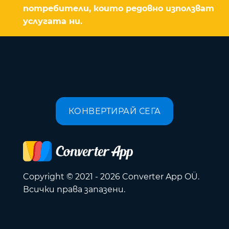
потребители, които редовно използват
услугата ни.
КОНВЕРТИРАЙ СЕГА
Copyright © 2021 - 2026 Converter App OÜ.
Всички права запазени.