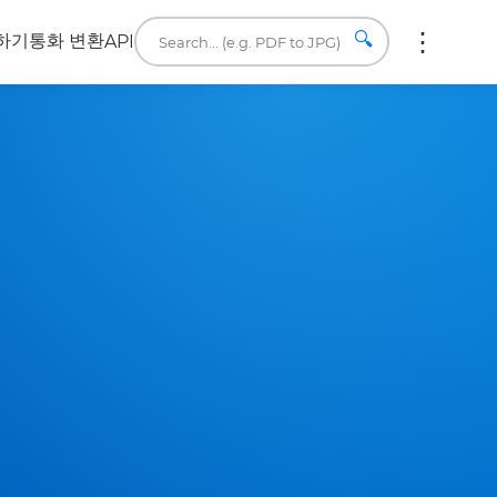
🔍
하기
통화 변환
API