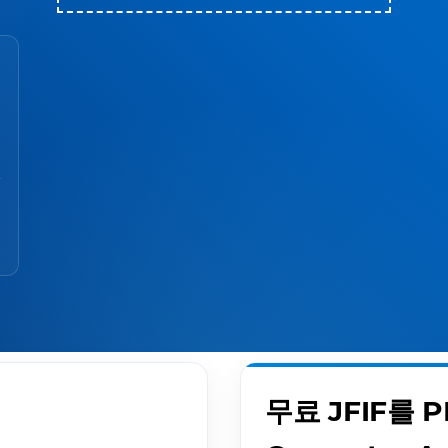
무료 JFIF를