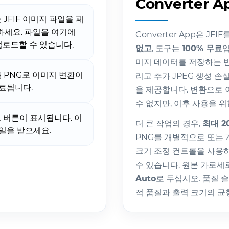
Converter
JFIF 이미지 파일을 페
하세요. 파일을 여기에
Converter App은 J
로드할 수 있습니다.
없고
, 도구는
100% 무료
입
미지 데이터를 저장하는 반
를 PNG로 이미지 변환이
리고 추가 JPEG 생성 
료됩니다.
을 제공합니다. 변환으로 
수 없지만, 이후 사용을 위
 버튼이 표시됩니다. 이
더 큰 작업의 경우,
최대 2
일을 받으세요.
PNG를 개별적으로 또는 
크기 조정 컨트롤을 사용하면 W
수 있습니다. 원본 가로세
Auto
로 두십시오. 품질 
적 품질과 출력 크기의 균