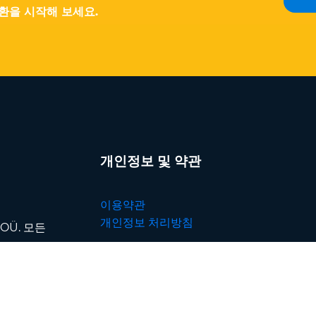
변환을 시작해 보세요.
개인정보 및 약관
이용약관
개인정보 처리방침
p OÜ. 모든
저희는 프로세스의 모든 단계에서 파
일 보안을 매우 중요하게 생각합니다.
업로드와 다운로드는
SSL/TLS 암호
화
로 보호되며, 파일은
보안 데이터 센