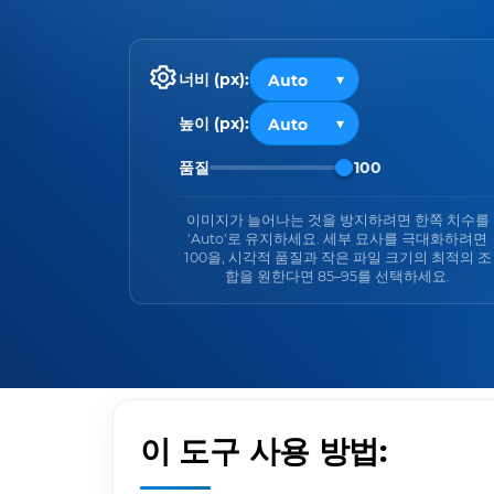
너비 (px):
높이 (px):
품질
100
이미지가 늘어나는 것을 방지하려면 한쪽 치수를
'Auto'로 유지하세요. 세부 묘사를 극대화하려면
100을, 시각적 품질과 작은 파일 크기의 최적의 조
합을 원한다면 85–95를 선택하세요.
이 도구 사용 방법: