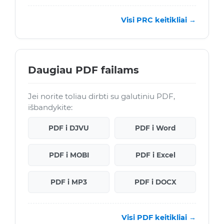
Visi PRC keitikliai →
Daugiau PDF failams
Jei norite toliau dirbti su galutiniu PDF,
išbandykite:
PDF i DJVU
PDF i Word
PDF i MOBI
PDF i Excel
PDF i MP3
PDF i DOCX
Visi PDF keitikliai →