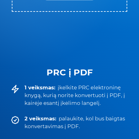
PRC į PDF
1 veiksmas:
įkelkite PRC elektroninę
knygą, kurią norite konvertuoti į PDF, į
kairėje esantį įkėlimo langelį.
2 veiksmas:
palaukite, kol bus baigtas
konvertavimas į PDF.