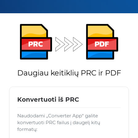
Daugiau keitiklių PRC ir PDF
Konvertuoti iš PRC
Naudodami „Converter App“ galite
konvertuoti PRC failus į daugelį kitų
formatų: