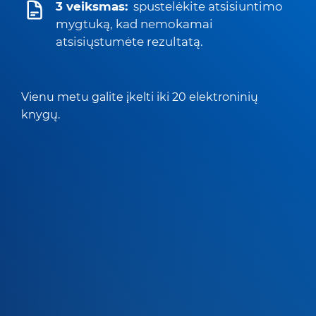
3 veiksmas:
spustelėkite atsisiuntimo
mygtuką, kad nemokamai
atsisiųstumėte rezultatą.
Vienu metu galite įkelti iki 20 elektroninių
knygų.