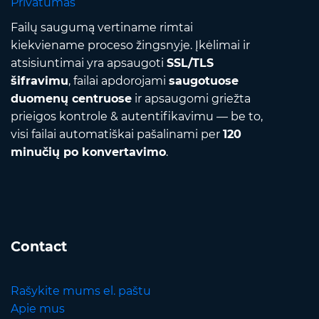
Privatumas
Failų saugumą vertiname rimtai
kiekviename proceso žingsnyje. Įkėlimai ir
atsisiuntimai yra apsaugoti
SSL/TLS
šifravimu
, failai apdorojami
saugotuose
duomenų centruose
ir apsaugomi griežta
prieigos kontrole & autentifikavimu — be to,
visi failai automatiškai pašalinami per
120
minučių po konvertavimo
.
Contact
Rašykite mums el. paštu
Apie mus