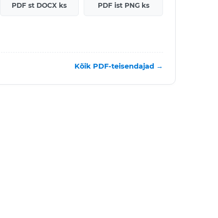
PDF st DOCX ks
PDF ist PNG ks
Kõik PDF-teisendajad →