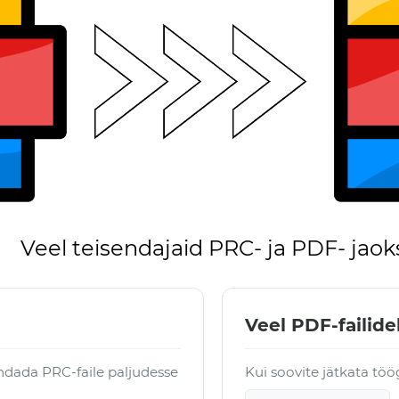
Veel teisendajaid PRC- ja PDF- jaok
Veel PDF-failide
dada PRC-faile paljudesse
Kui soovite jätkata töö