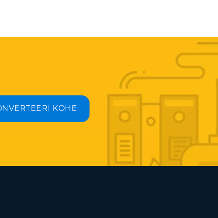
ONVERTEERI KOHE