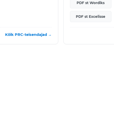
PDF st Wordiks
PDF st Excelisse
Kõik PRC-teisendajad →