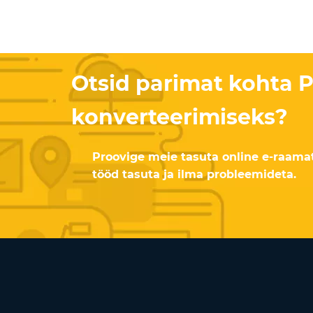
Otsid parimat kohta 
konverteerimiseks?
Proovige meie tasuta online e-raamat
tööd tasuta ja ilma probleemideta.