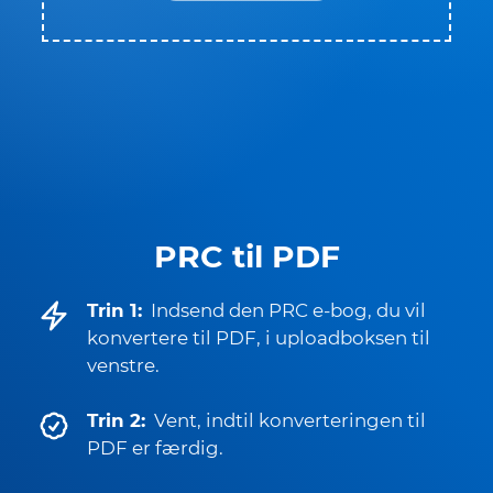
PRC til PDF
Trin 1:
Indsend den PRC e-bog, du vil
konvertere til PDF, i uploadboksen til
venstre.
Trin 2:
Vent, indtil konverteringen til
PDF er færdig.