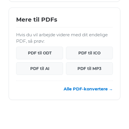
Mere til PDFs
Hvis du vil arbejde videre med dit endelige
PDF, så prøv:
PDF til ODT
PDF til ICO
PDF til AI
PDF til MP3
Alle PDF-konvertere →