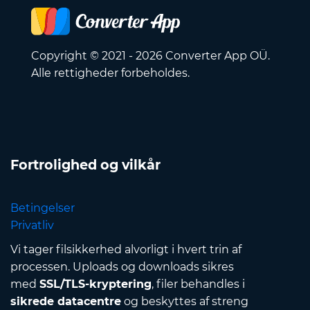
Copyright © 2021 - 2026 Converter App OÜ.
Alle rettigheder forbeholdes.
Fortrolighed og vilkår
Betingelser
Privatliv
Vi tager filsikkerhed alvorligt i hvert trin af
processen. Uploads og downloads sikres
med
SSL/TLS-kryptering
, filer behandles i
sikrede datacentre
og beskyttes af streng