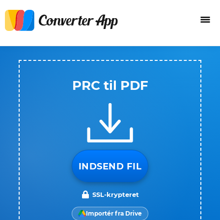
PRC til PDF
INDSEND FIL
SSL-krypteret
Importér fra Drive