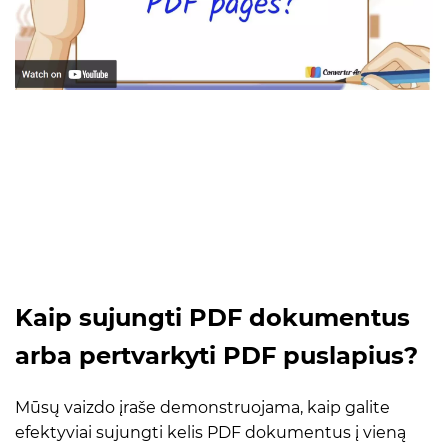
Kaip sujungti PDF dokumentus
arba pertvarkyti PDF puslapius?
Mūsų vaizdo įraše demonstruojama, kaip galite
efektyviai sujungti kelis PDF dokumentus į vieną