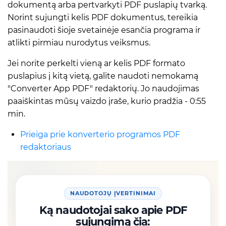
dokumentą arba pertvarkyti PDF puslapių tvarką.
Norint sujungti kelis PDF dokumentus, tereikia
pasinaudoti šioje svetainėje esančia programa ir
atlikti pirmiau nurodytus veiksmus.
Jei norite perkelti vieną ar kelis PDF formato
puslapius į kitą vietą, galite naudoti nemokamą
"Converter App PDF" redaktorių. Jo naudojimas
paaiškintas mūsų vaizdo įraše, kurio pradžia - 0:55
min.
Prieiga prie konverterio programos PDF
redaktoriaus
NAUDOTOJŲ ĮVERTINIMAI
Ką naudotojai sako apie PDF
sujungimą čia: