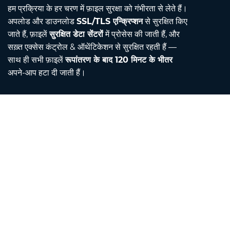
हम प्रक्रिया के हर चरण में फ़ाइल सुरक्षा को गंभीरता से लेते हैं।
अपलोड और डाउनलोड
SSL/TLS एन्क्रिप्शन
से सुरक्षित किए
जाते हैं, फ़ाइलें
सुरक्षित डेटा सेंटरों
में प्रोसेस की जाती हैं, और
सख़्त एक्सेस कंट्रोल & ऑथेंटिकेशन से सुरक्षित रहती हैं —
साथ ही सभी फ़ाइलें
रूपांतरण के बाद 120 मिनट के भीतर
अपने-आप हटा दी जाती हैं।
Contact
हमें ईमेल करें
हमारे बारे में
इकाई परिवर्तक
अनुवादक