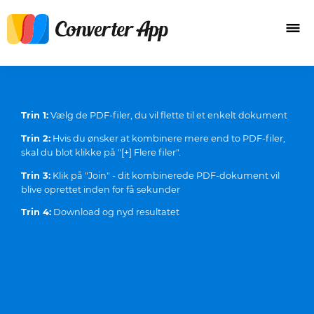
Trin 1:
Vælg de PDF-filer, du vil flette til et enkelt dokument
Trin 2:
Hvis du ønsker at kombinere mere end to PDF-filer,
skal du blot klikke på "[+] Flere filer".
Trin 3:
Klik på "Join" - dit kombinerede PDF-dokument vil
blive oprettet inden for få sekunder
Trin 4:
Download og nyd resultatet