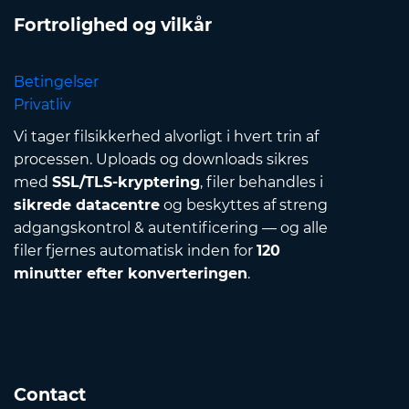
Fortrolighed og vilkår
Betingelser
Privatliv
Vi tager filsikkerhed alvorligt i hvert trin af
processen. Uploads og downloads sikres
med
SSL/TLS-kryptering
, filer behandles i
sikrede datacentre
og beskyttes af streng
adgangskontrol & autentificering — og alle
filer fjernes automatisk inden for
120
minutter efter konverteringen
.
Contact