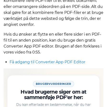
kombinere flere PDF-filer til et enkelt dokument
eller omarrangere sideordren på en PDF-side. Alt du
skal gøre for at kombinere flere PDF-filer er at bruge
værktøjet på dette websted og følge de trin, der er
angivet ovenfor.
Hvis du ønsker at flytte en eller flere sider i en PDF-
fil til en anden position, kan du bruge den gratis
Converter App PDF editor. Brugen af den forklares i
vores video fra 0:55.
Få adgang til Converter App PDF Editor
BRUGERVURDERINGER
Hvad brugerne siger om at
sammenføje PDF'er her:
Du kan efterlade en bedømmelse, når du har