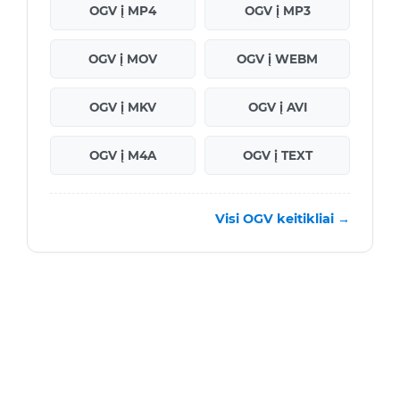
OGV į MP4
OGV į MP3
OGV į MOV
OGV į WEBM
OGV į MKV
OGV į AVI
OGV į M4A
OGV į TEXT
Visi OGV keitikliai →