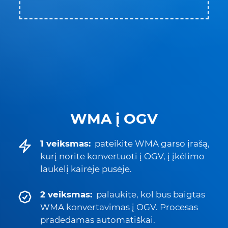
WMA į OGV
1 veiksmas:
pateikite WMA garso įrašą,
kurį norite konvertuoti į OGV, į įkėlimo
laukelį kairėje pusėje.
2 veiksmas:
palaukite, kol bus baigtas
WMA konvertavimas į OGV. Procesas
pradedamas automatiškai.