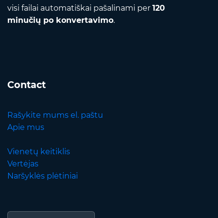
visi failai automatiškai pašalinami per
120
minučių po konvertavimo
.
Contact
Rašykite mums el. paštu
Apie mus
Vienetų keitiklis
Vertėjas
Naršyklės plėtiniai