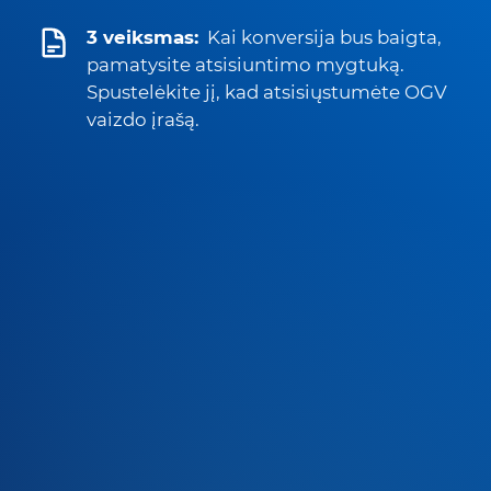
3 veiksmas:
Kai konversija bus baigta,
pamatysite atsisiuntimo mygtuką.
Spustelėkite jį, kad atsisiųstumėte OGV
vaizdo įrašą.