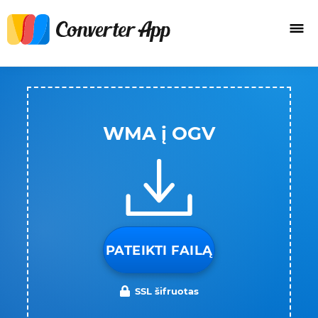
WMA į OGV
PATEIKTI FAILĄ
SSL šifruotas