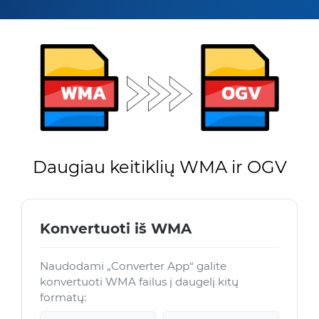
Daugiau keitiklių WMA ir OGV
Konvertuoti iš WMA
Naudodami „Converter App“ galite
konvertuoti WMA failus į daugelį kitų
formatų: