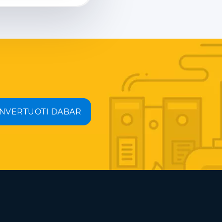
NVERTUOTI DABAR