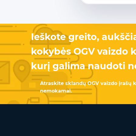
Ieškote greito, aukšči
kokybės OGV vaizdo k
kurį galima naudoti
Atraskite sklandų OGV vaizdo įrašų 
nemokamai.