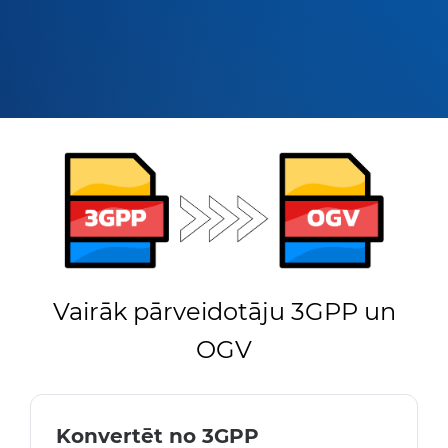
Vairāk pārveidotāju 3GPP un
OGV
Konvertēt no 3GPP