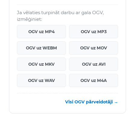
Ja vēlaties turpināt darbu ar gala OGV,
izmēģiniet:
OGV uz MP4
OGV uz MP3
OGV uz WEBM
OGV uz MOV
OGV uz MKV
OGV uz AVI
OGV uz WAV
OGV uz M4A
Visi OGV pārveidotāji →