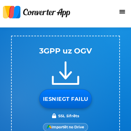
3GPP uz OGV
IESNIEGT FAILU
SSL šifrēts
Importēt no Drive