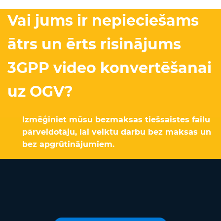
Vai jums ir nepieciešams
ātrs un ērts risinājums
3GPP video konvertēšanai
uz OGV?
Izmēģiniet mūsu bezmaksas tiešsaistes failu
pārveidotāju, lai veiktu darbu bez maksas un
bez apgrūtinājumiem.