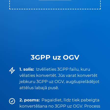
3GPP uz OGV
1. solis:
Izvēlieties 3GPP failu, kuru
vēlaties konvertēt. Jūs varat konvertēt
jebkuru 3GPP uz OGV, augšupielādējot
attēlus labajā pusē.
2. posms:
Pagaidiet, līdz tiek pabeigta
konvertēšana no 3GPP uz OGV. Process