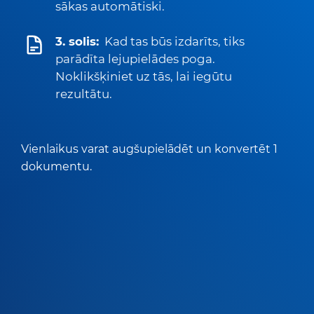
sākas automātiski.
3. solis:
Kad tas būs izdarīts, tiks
parādīta lejupielādes poga.
Noklikšķiniet uz tās, lai iegūtu
rezultātu.
Vienlaikus varat augšupielādēt un konvertēt 1
dokumentu.