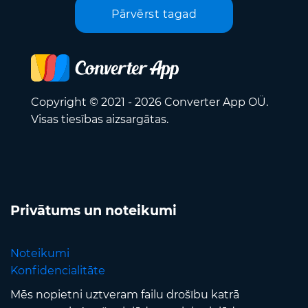
Pārvērst tagad
Copyright © 2021 - 2026 Converter App OÜ.
Visas tiesības aizsargātas.
Privātums un noteikumi
Noteikumi
Konfidencialitāte
Mēs nopietni uztveram failu drošību katrā