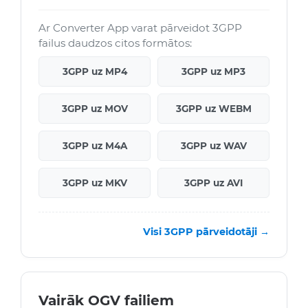
Ar Converter App varat pārveidot 3GPP
failus daudzos citos formātos:
3GPP uz MP4
3GPP uz MP3
3GPP uz MOV
3GPP uz WEBM
3GPP uz M4A
3GPP uz WAV
3GPP uz MKV
3GPP uz AVI
Visi 3GPP pārveidotāji →
Vairāk OGV failiem