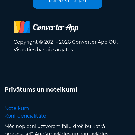
Pārvērst tagad
Copyright © 2021 - 2026 Converter App OÜ.
Visas tiesības aizsargātas.
Privātums un noteikumi
Noteikumi
Konfidencialitāte
Mēs nopietni uztveram failu drošību katrā
procesa solī. Augšupielādes un lejupielādes