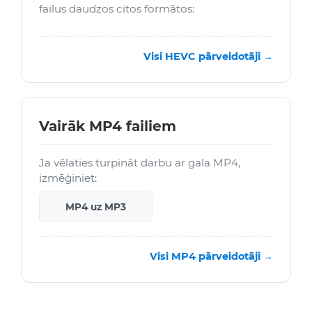
failus daudzos citos formātos:
Visi HEVC pārveidotāji →
Vairāk MP4 failiem
Ja vēlaties turpināt darbu ar gala MP4,
izmēģiniet:
MP4 uz MP3
Visi MP4 pārveidotāji →