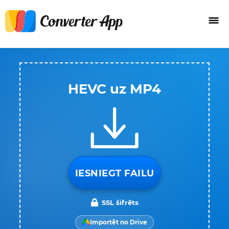
HEVC uz MP4
IESNIEGT FAILU
SSL šifrēts
Importēt no Drive