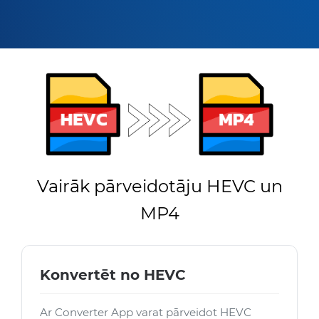
Vairāk pārveidotāju HEVC un
MP4
Konvertēt no HEVC
Ar Converter App varat pārveidot HEVC