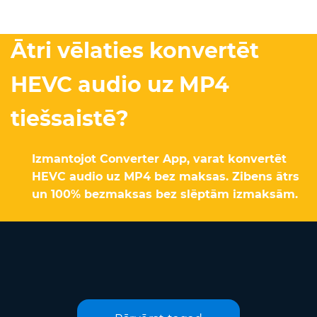
Ātri vēlaties konvertēt
HEVC audio uz MP4
tiešsaistē?
Izmantojot Converter App, varat konvertēt
HEVC audio uz MP4 bez maksas. Zibens ātrs
un 100% bezmaksas bez slēptām izmaksām.