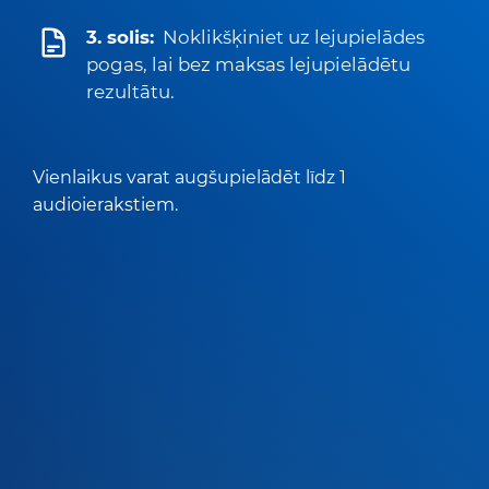
3. solis:
Noklikšķiniet uz lejupielādes
pogas, lai bez maksas lejupielādētu
rezultātu.
Vienlaikus varat augšupielādēt līdz 1
audioierakstiem.