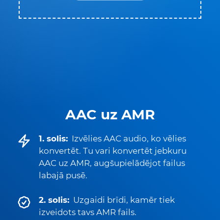
AAC uz AMR
1. solis:
Izvēlies AAC audio, ko vēlies
konvertēt. Tu vari konvertēt jebkuru
AAC uz AMR, augšupielādējot failus
labajā pusē.
2. solis:
Uzgaidi brīdi, kamēr tiek
izveidots tavs AMR fails.