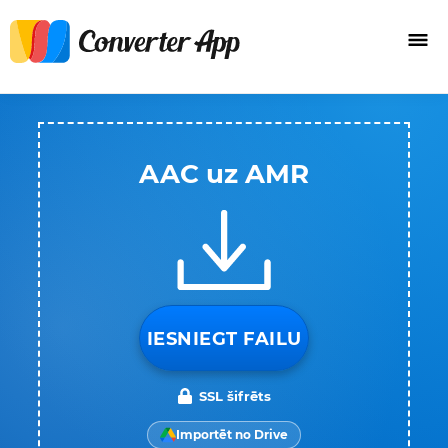
AAC uz AMR
IESNIEGT FAILU
SSL šifrēts
Importēt no Drive