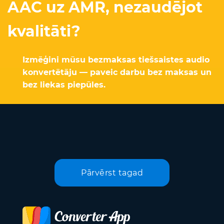
AAC uz AMR, nezaudējot
kvalitāti?
Izmēģini mūsu bezmaksas tiešsaistes audio
konvertētāju — paveic darbu bez maksas un
bez liekas piepūles.
Pārvērst tagad