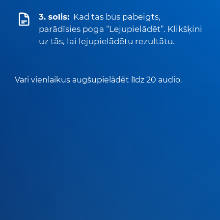
3. solis:
Kad tas būs pabeigts,
parādīsies poga “Lejupielādēt”. Klikšķini
uz tās, lai lejupielādētu rezultātu.
Vari vienlaikus augšupielādēt līdz 20 audio.