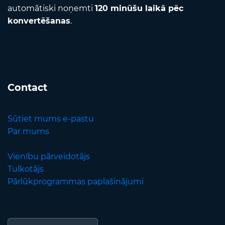
automātiski noņemti
120 minūšu laikā pēc
konvertēšanas
.
Contact
Sūtiet mums e-pastu
Par mums
Vienību pārveidotājs
Tulkotājs
Pārlūkprogrammas paplašinājumi