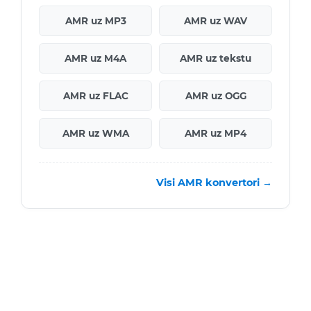
AMR uz MP3
AMR uz WAV
AMR uz M4A
AMR uz tekstu
AMR uz FLAC
AMR uz OGG
AMR uz WMA
AMR uz MP4
Visi AMR konvertori →