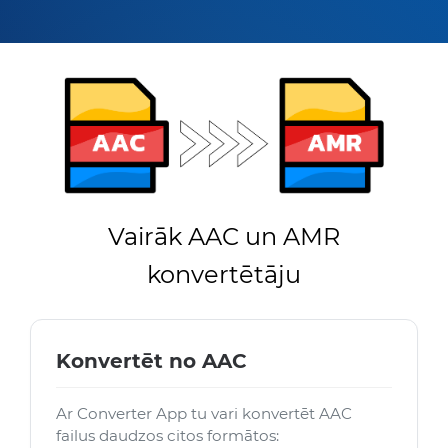
Vairāk AAC un AMR
konvertētāju
Konvertēt no AAC
Ar Converter App tu vari konvertēt AAC
failus daudzos citos formātos: