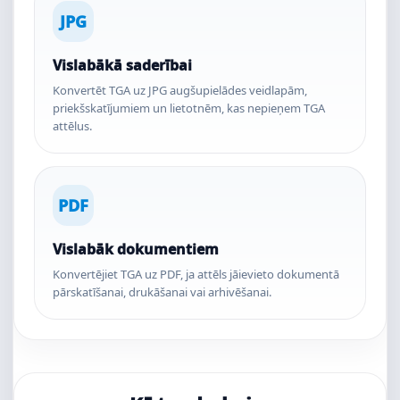
JPG
Vislabākā saderībai
Konvertēt TGA uz JPG augšupielādes veidlapām,
priekšskatījumiem un lietotnēm, kas nepieņem TGA
attēlus.
PDF
Vislabāk dokumentiem
Konvertējiet TGA uz PDF, ja attēls jāievieto dokumentā
pārskatīšanai, drukāšanai vai arhivēšanai.