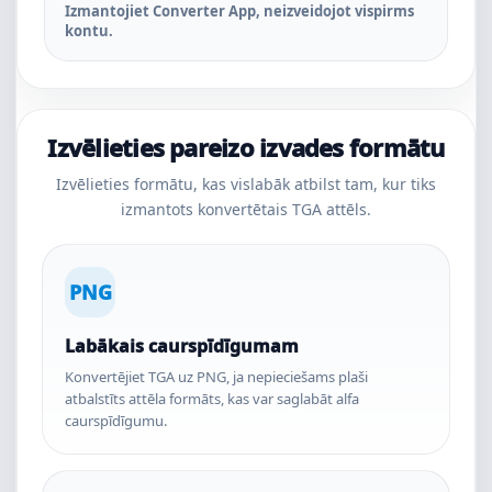
Izmantojiet Converter App, neizveidojot vispirms
kontu.
Izvēlieties pareizo izvades formātu
Izvēlieties formātu, kas vislabāk atbilst tam, kur tiks
izmantots konvertētais TGA attēls.
PNG
Labākais caurspīdīgumam
Konvertējiet TGA uz PNG, ja nepieciešams plaši
atbalstīts attēla formāts, kas var saglabāt alfa
caurspīdīgumu.