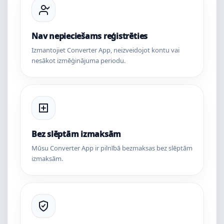
Nav nepieciešams reģistrēties
Izmantojiet Converter App, neizveidojot kontu vai
nesākot izmēģinājuma periodu.
Bez slēptām izmaksām
Mūsu Converter App ir pilnībā bezmaksas bez slēptām
izmaksām.