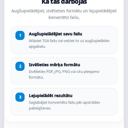
Kā tas darbojas
Augšupielādējiet, izvēlieties formātu un lejupielādējiet
konvertēto failu.
Augšupielādējiet savu failu
Atlasiet TGA failu vai velciet to uz augšupielādes
apgabalu.
Izvēlieties mērķa formātu
Izvēlieties PDF, JPG, PNG vai citu pieejamo
formātu.
Lejupielādēt rezultātu
Saglabājiet konvertēto failu pēc apstrādes
pabeigšanas.