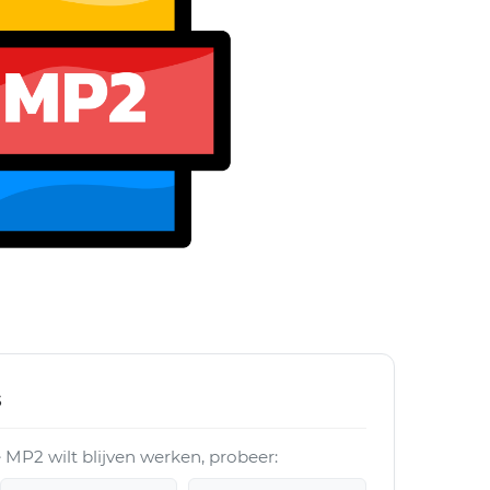
s
ve MP2 wilt blijven werken, probeer: