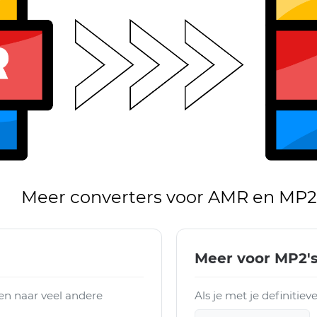
Meer converters voor AMR en MP2
Meer voor MP2'
n naar veel andere
Als je met je definitie