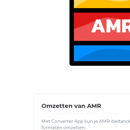
Omzetten van AMR
Met Converter App kun je AMR-bestande
formaten omzetten: