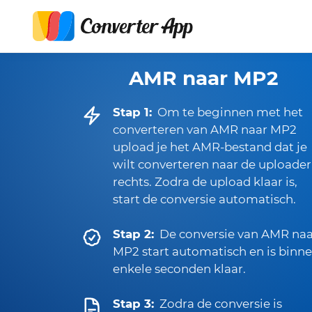
AMR naar MP2
Stap 1:
Om te beginnen met het
converteren van AMR naar MP2
upload je het AMR-bestand dat je
wilt converteren naar de uploader
rechts. Zodra de upload klaar is,
start de conversie automatisch.
Stap 2:
De conversie van AMR naa
MP2 start automatisch en is binn
enkele seconden klaar.
Stap 3:
Zodra de conversie is