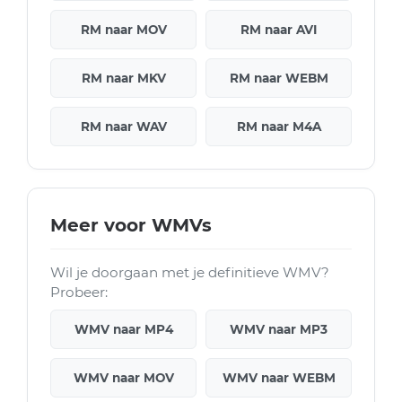
RM naar MOV
RM naar AVI
RM naar MKV
RM naar WEBM
RM naar WAV
RM naar M4A
Meer voor WMVs
Wil je doorgaan met je definitieve WMV?
Probeer:
WMV naar MP4
WMV naar MP3
WMV naar MOV
WMV naar WEBM