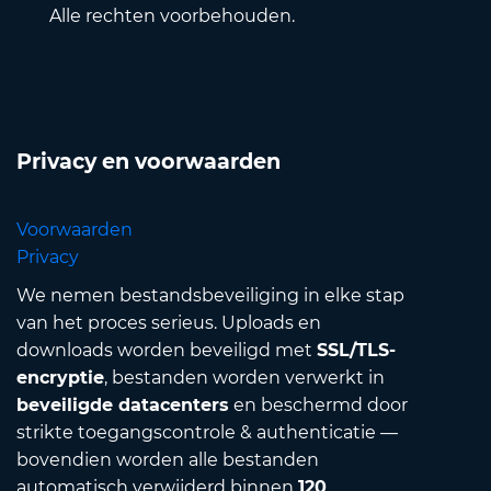
Alle rechten voorbehouden.
Privacy en voorwaarden
Voorwaarden
Privacy
We nemen bestandsbeveiliging in elke stap
van het proces serieus. Uploads en
downloads worden beveiligd met
SSL/TLS-
encryptie
, bestanden worden verwerkt in
beveiligde datacenters
en beschermd door
strikte toegangscontrole & authenticatie —
bovendien worden alle bestanden
automatisch verwijderd binnen
120