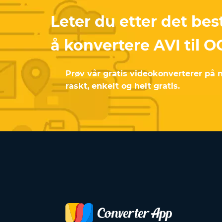
Leter du etter det bes
å konvertere AVI til 
Prøv vår gratis videokonverterer på ne
raskt, enkelt og helt gratis.