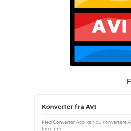
F
Konverter fra AVI
Med Converter App kan du konvertere AV
formater: