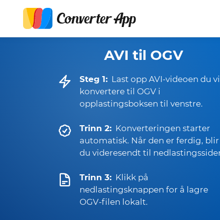
AVI til OGV
Steg 1:
Last opp AVI-videoen du vi
konvertere til OGV i
opplastingsboksen til venstre.
Trinn 2:
Konverteringen starter
automatisk. Når den er ferdig, blir
du videresendt til nedlastingsside
Trinn 3:
Klikk på
nedlastingsknappen for å lagre
OGV-filen lokalt.