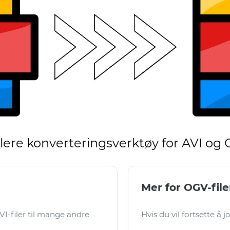
lere konverteringsverktøy for AVI og
Mer for OGV-file
I-filer til mange andre
Hvis du vil fortsette å