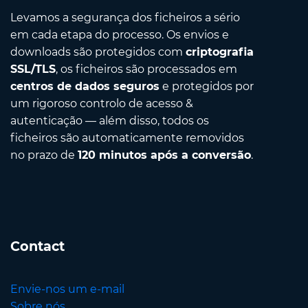
Levamos a segurança dos ficheiros a sério
em cada etapa do processo. Os envios e
downloads são protegidos com
criptografia
SSL/TLS
, os ficheiros são processados em
centros de dados seguros
e protegidos por
um rigoroso controlo de acesso &
autenticação — além disso, todos os
ficheiros são automaticamente removidos
no prazo de
120 minutos após a conversão
.
Contact
Envie-nos um e-mail
Sobre nós