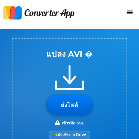
แปลง AVI �
ส่งไฟล์
เข้ารหัส SSL
นำเข้าจาก Drive