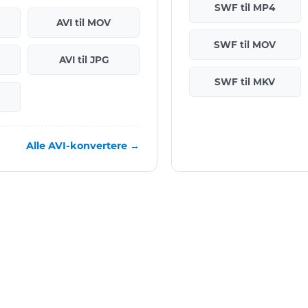
SWF til MP4
AVI til MOV
SWF til MOV
AVI til JPG
SWF til MKV
Alle AVI-konvertere →