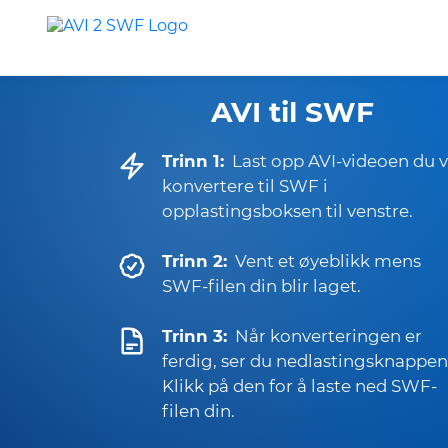
AVI til SWF
Trinn 1:
Last opp AVI-videoen du v
konvertere til SWF i
opplastingsboksen til venstre.
Trinn 2:
Vent et øyeblikk mens
SWF-filen din blir laget.
Trinn 3:
Når konverteringen er
ferdig, ser du nedlastingsknappen
Klikk på den for å laste ned SWF-
filen din.