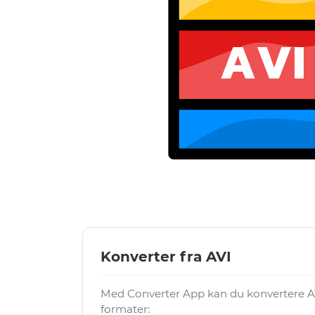
Konverter fra AVI
Med Converter App kan du konvertere AV
formater: