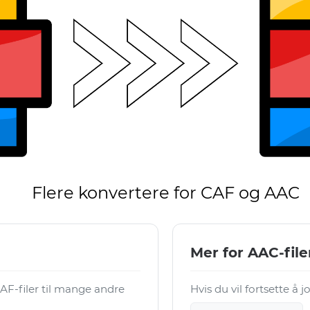
Flere konvertere for CAF og AAC
Mer for AAC-file
F-filer til mange andre
Hvis du vil fortsette å