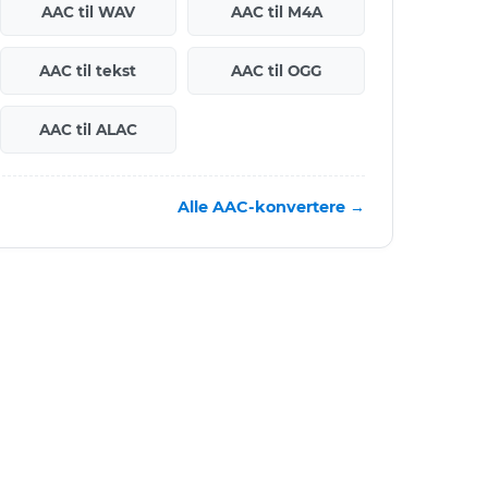
AAC til WAV
AAC til M4A
AAC til tekst
AAC til OGG
AAC til ALAC
Alle AAC-konvertere →