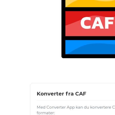
Konverter fra CAF
Med Converter App kan du konvertere CA
formater: