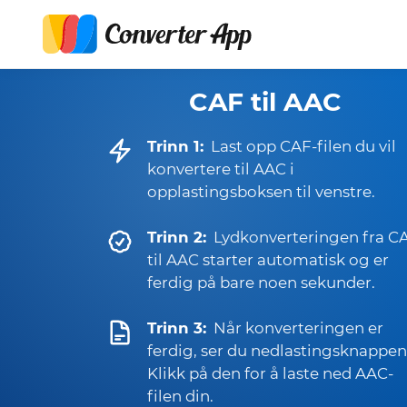
CAF til AAC
Trinn 1:
Last opp CAF-filen du vil
konvertere til AAC i
opplastingsboksen til venstre.
Trinn 2:
Lydkonverteringen fra C
til AAC starter automatisk og er
ferdig på bare noen sekunder.
Trinn 3:
Når konverteringen er
ferdig, ser du nedlastingsknappen
Klikk på den for å laste ned AAC-
filen din.