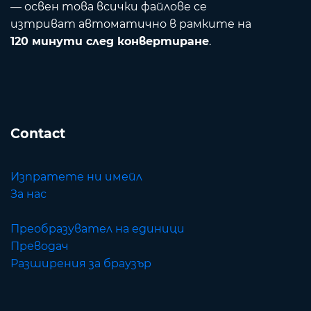
— освен това всички файлове се
изтриват автоматично в рамките на
120 минути след конвертиране
.
Contact
Изпратете ни имейл
За нас
Преобразувател на единици
Преводач
Разширения за браузър