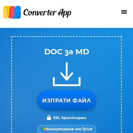
DOC за MD
ИЗПРАТИ ФАЙЛ
SSL криптиран
Импортиране от Drive