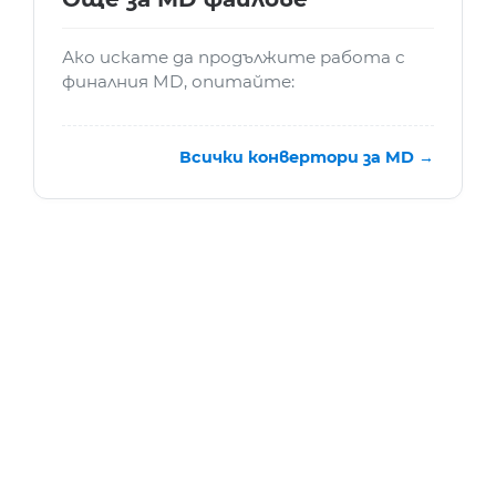
Ако искате да продължите работа с
финалния MD, опитайте:
Всички конвертори за MD →