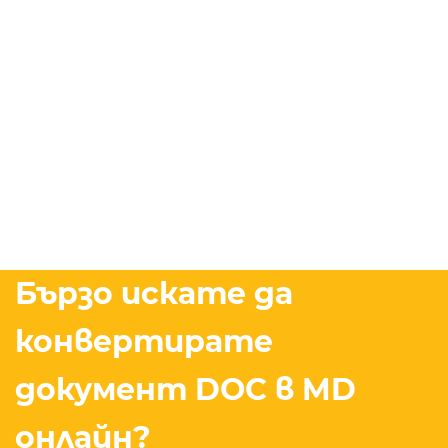
Бързо искате да
конвертирате
документ DOC в MD
онлайн?