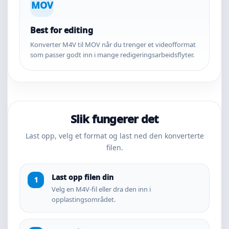
MOV
Best for editing
Konverter M4V til MOV når du trenger et videofformat
som passer godt inn i mange redigeringsarbeidsflyter.
Slik fungerer det
Last opp, velg et format og last ned den konverterte
filen.
Last opp filen din
Velg en M4V-fil eller dra den inn i
opplastingsområdet.