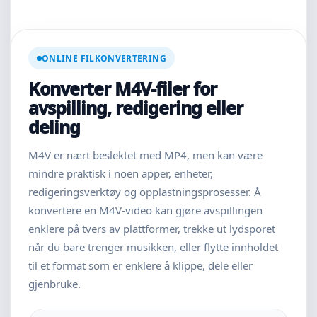
ONLINE FILKONVERTERING
Konverter M4V-filer for
avspilling, redigering eller
deling
M4V er nært beslektet med MP4, men kan være
mindre praktisk i noen apper, enheter,
redigeringsverktøy og opplastningsprosesser. Å
konvertere en M4V-video kan gjøre avspillingen
enklere på tvers av plattformer, trekke ut lydsporet
når du bare trenger musikken, eller flytte innholdet
til et format som er enklere å klippe, dele eller
gjenbruke.