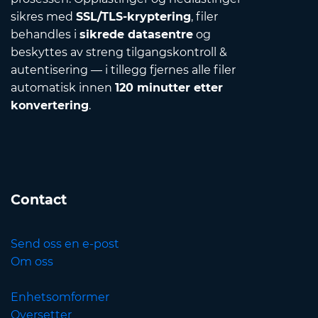
sikres med
SSL/TLS-kryptering
, filer
behandles i
sikrede datasentre
og
beskyttes av streng tilgangskontroll &
autentisering — i tillegg fjernes alle filer
automatisk innen
120 minutter etter
konvertering
.
Contact
Send oss en e-post
Om oss
Enhetsomformer
Oversetter