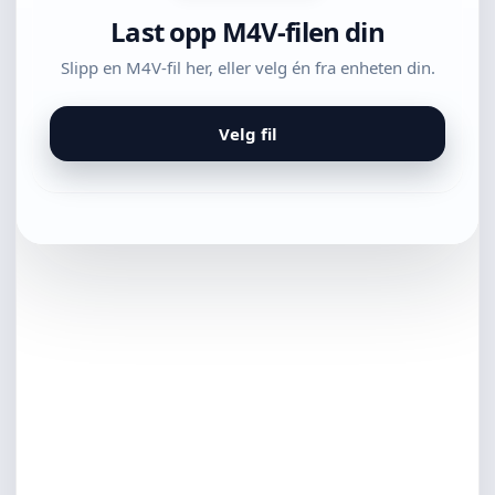
Last opp M4V-filen din
Slipp en M4V-fil her, eller velg én fra enheten din.
Velg fil