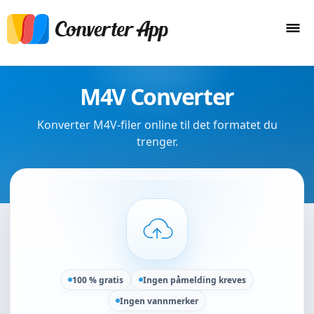
M4V Converter
Konverter M4V-filer online til det formatet du
trenger.
100 % gratis
Ingen påmelding kreves
Ingen vannmerker