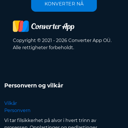
KONVERTER NÅ
Copyright © 2021 - 2026 Converter App OÜ.
Alle rettigheter forbeholdt.
Personvern og vilkår
Vilkår
Personvern
Vi tar filsikkerhet på alvor i hvert trinn av
prosessen. Opplastinger og nedlastinger