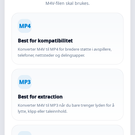
M4V-filen skal brukes.
MP4
Best for kompatibilitet
Konverter M4V til MP4 for bredere støtte i avspillere,
telefoner, nettsteder og delingsapper.
MP3
Best for extraction
Konverter M4V til MP3 når du bare trenger lyden for å
lytte, klipp eller taleinnhold.