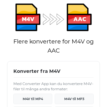
Flere konvertere for M4V og
AAC
Konverter fra M4V
Med Converter App kan du konvertere M4V-
filer til många andra formater:
M4V til MP4
M4V til MP3