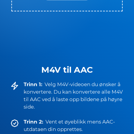
M4V til AAC
Trinn 1:
Velg M4V-videoen du ønsker å
konvertere. Du kan konvertere alle M4V
til AAC ved å laste opp bildene på høyre
side.
Trinn 2:
Vent et øyeblikk mens AAC-
utdataen din opprettes.