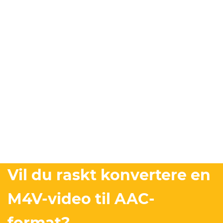
Vil du raskt konvertere en
M4V-video til AAC-
format?