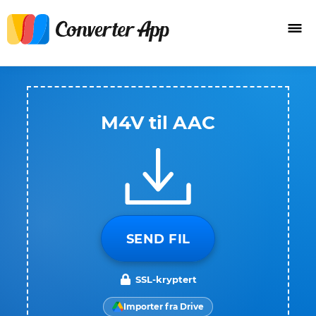
M4V til AAC
SEND FIL
SSL-kryptert
Importer fra Drive