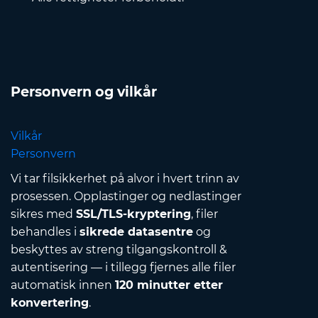
Personvern og vilkår
Vilkår
Personvern
Vi tar filsikkerhet på alvor i hvert trinn av
prosessen. Opplastinger og nedlastinger
sikres med
SSL/TLS-kryptering
, filer
behandles i
sikrede datasentre
og
beskyttes av streng tilgangskontroll &
autentisering — i tillegg fjernes alle filer
automatisk innen
120 minutter etter
konvertering
.