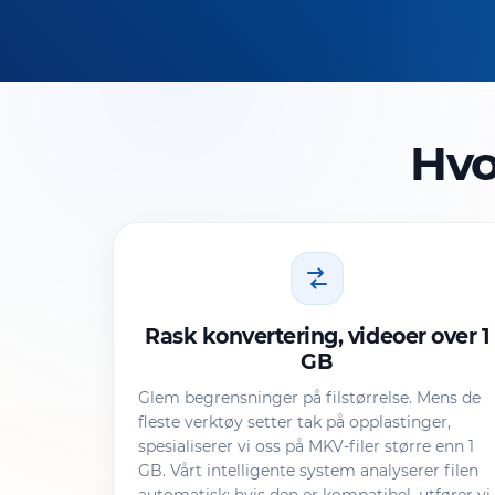
Hvo
Rask konvertering, videoer over 1
GB
Glem begrensninger på filstørrelse. Mens de
fleste verktøy setter tak på opplastinger,
spesialiserer vi oss på MKV-filer større enn 1
GB. Vårt intelligente system analyserer filen