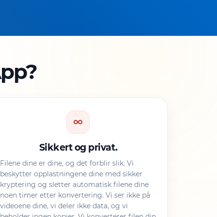
App?
Sikkert og privat.
Filene dine er dine, og det forblir slik. Vi
beskytter opplastningene dine med sikker
kryptering og sletter automatisk filene dine
noen timer etter konvertering. Vi ser ikke på
videoene dine, vi deler ikke data, og vi
beholder ingen kopier. Vi konverterer filen din