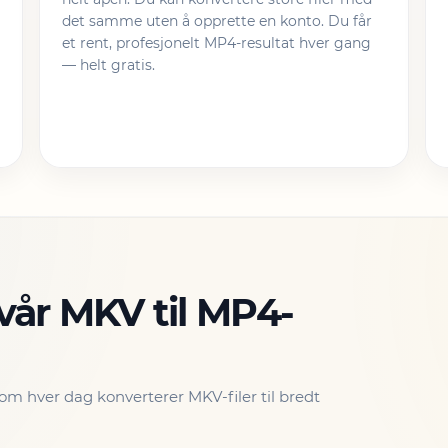
det samme uten å opprette en konto. Du får
et rent, profesjonelt MP4-resultat hver gang
— helt gratis.
 vår MKV til MP4-
 som hver dag konverterer MKV-filer til bredt