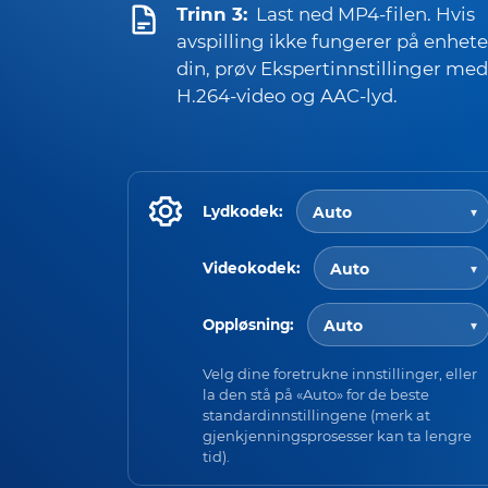
Trinn 3:
Last ned MP4-filen. Hvis
avspilling ikke fungerer på enhet
din, prøv Ekspertinnstillinger med
H.264-video og AAC-lyd.
Lydkodek:
Videokodek:
Oppløsning:
Velg dine foretrukne innstillinger, eller
la den stå på «Auto» for de beste
standardinnstillingene (merk at
gjenkjenningsprosesser kan ta lengre
tid).