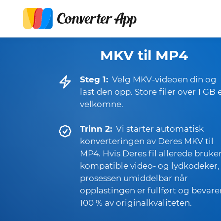
MKV til MP4
Steg 1:
Velg MKV-videoen din og
last den opp. Store filer over 1 GB 
velkomne.
Trinn 2:
Vi starter automatisk
konverteringen av Deres MKV til
MP4. Hvis Deres fil allerede bruke
kompatible video- og lydkodeker,
prosessen umiddelbar når
opplastingen er fullført og bevare
100 % av originalkvaliteten.