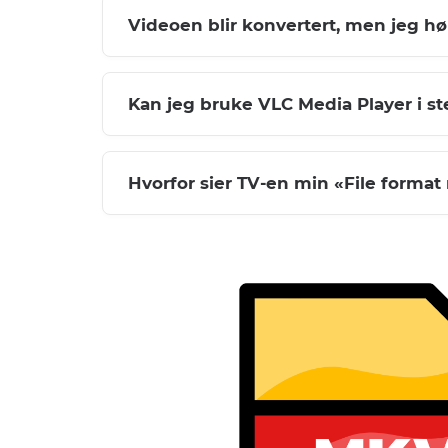
Videoen blir konvertert, men jeg hø
Kan jeg bruke VLC Media Player i s
Hvorfor sier TV-en min «File format 