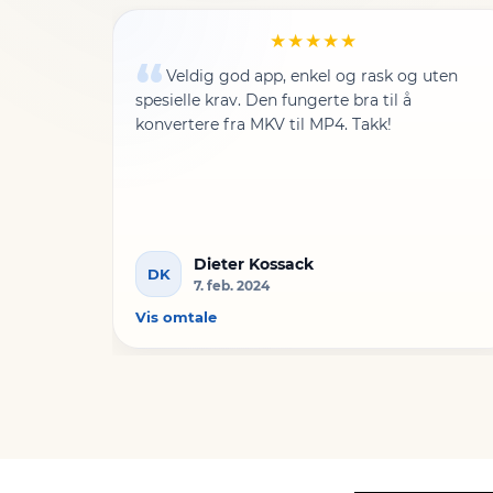
★★★★★
Veldig god app, enkel og rask og uten
spesielle krav. Den fungerte bra til å
konvertere fra MKV til MP4. Takk!
Dieter Kossack
DK
7. feb. 2024
Vis omtale