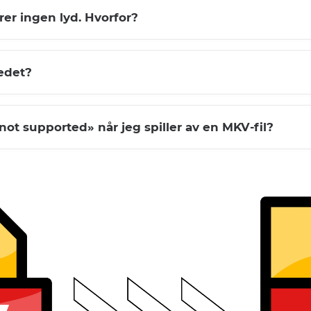
rer ingen lyd. Hvorfor?
tedet?
not supported» når jeg spiller av en MKV-fil?