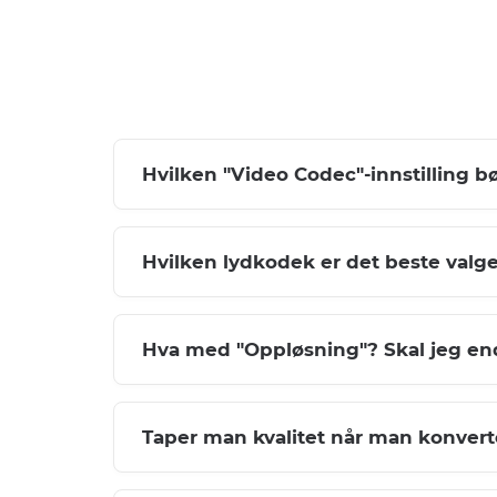
Hvilken "Video Codec"-innstilling bø
Hvilken lydkodek er det beste valg
Hva med "Oppløsning"? Skal jeg en
Taper man kvalitet når man konvert