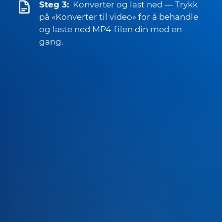
Steg 3:
Konverter og last ned — Trykk
på «Konverter til video» for å behandle
og laste ned MP4-filen din med en
gang.