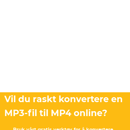
Vil du raskt konvertere en
MP3-fil til MP4 online?
Bruk vårt gratis verktøy for å konvertere