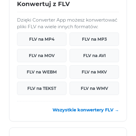
Konwertuj z FLV
Dzięki Converter App możesz konwertować
pliki FLV na wiele innych formatów:
FLV na MP4
FLV na MP3
FLV na MOV
FLV na AVI
FLV na WEBM
FLV na MKV
FLV na TEKST
FLV na WMV
Wszystkie konwertery FLV →