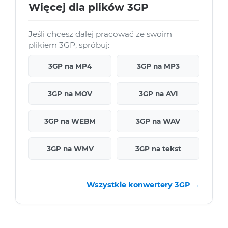
Więcej dla plików 3GP
Jeśli chcesz dalej pracować ze swoim
plikiem 3GP, spróbuj:
3GP na MP4
3GP na MP3
3GP na MOV
3GP na AVI
3GP na WEBM
3GP na WAV
3GP na WMV
3GP na tekst
Wszystkie konwertery 3GP →