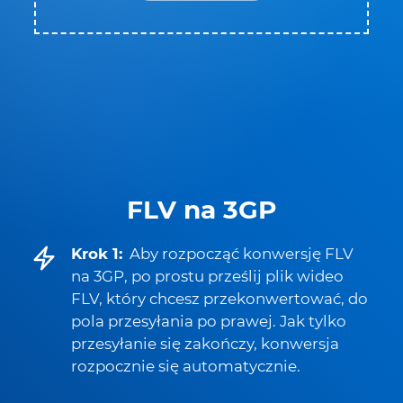
FLV na 3GP
Krok 1:
Aby rozpocząć konwersję FLV
na 3GP, po prostu prześlij plik wideo
FLV, który chcesz przekonwertować, do
pola przesyłania po prawej. Jak tylko
przesyłanie się zakończy, konwersja
rozpocznie się automatycznie.