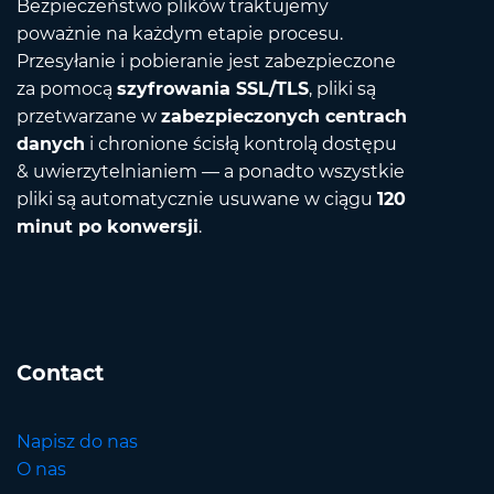
Bezpieczeństwo plików traktujemy
poważnie na każdym etapie procesu.
Przesyłanie i pobieranie jest zabezpieczone
za pomocą
szyfrowania SSL/TLS
, pliki są
przetwarzane w
zabezpieczonych centrach
danych
i chronione ścisłą kontrolą dostępu
& uwierzytelnianiem — a ponadto wszystkie
pliki są automatycznie usuwane w ciągu
120
minut po konwersji
.
Contact
Napisz do nas
O nas