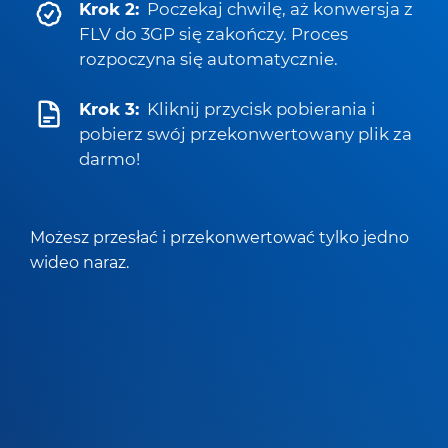
Krok 2:
Poczekaj chwilę, aż konwersja z
FLV do 3GP się zakończy. Proces
rozpoczyna się automatycznie.
Krok 3:
Kliknij przycisk pobierania i
pobierz swój przekonwertowany plik za
darmo!
Możesz przesłać i przekonwertować tylko jedno
wideo naraz.